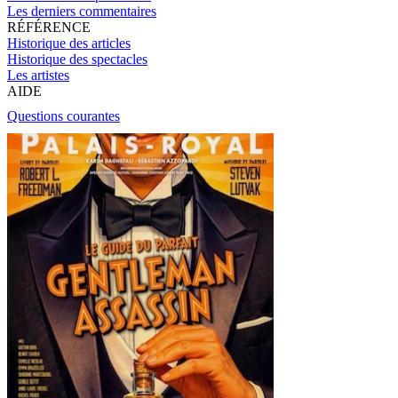
Les derniers commentaires
RÉFÉRENCE
Historique des articles
Historique des spectacles
Les artistes
AIDE
Questions courantes