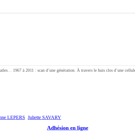
les… 1967 à 2011 : scan d’une génération. À travers le huis clos d’une cellule f
anne LEPERS
Juliette SAVARY
Adhésion en ligne