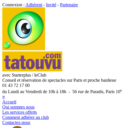
Connexion :
Adhérent
-
Invité
-
Partenaire
avec Starterplus / leClub
Conseil et réservation de spectacles sur Paris et proche banlieue
01 43 72 17 00
e
du Lundi au Vendredi de 10h à 18h - 56 rue de Paradis, Paris 10
≡
Accueil
Qui sommes nous
Les services offerts
Comment adhérer au club
Contactez-nous