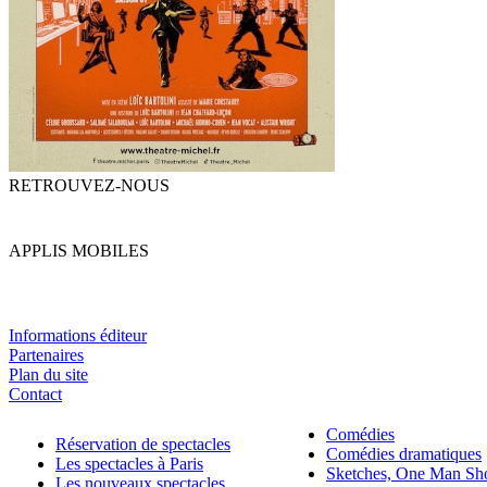
RETROUVEZ-NOUS
APPLIS MOBILES
Informations éditeur
Partenaires
Plan du site
Contact
Comédies
Réservation de spectacles
Comédies dramatiques
Les spectacles à Paris
Sketches, One Man S
Les nouveaux spectacles