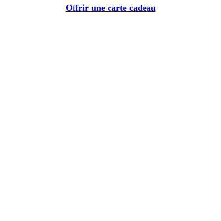
Offrir une carte cadeau