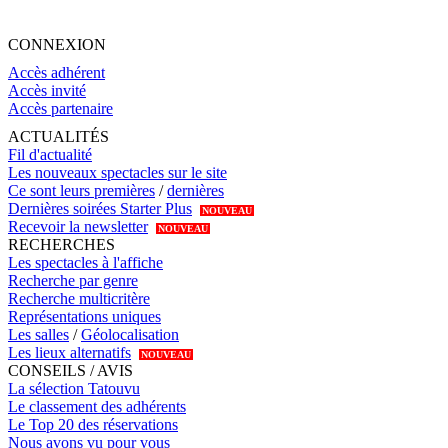
CONNEXION
Accès adhérent
Accès invité
Accès partenaire
ACTUALITÉS
Fil d'actualité
Les nouveaux spectacles sur le site
Ce sont leurs premières
/
dernières
Dernières soirées Starter Plus
NOUVEAU
Recevoir la newsletter
NOUVEAU
RECHERCHES
Les spectacles à l'affiche
Recherche par genre
Recherche multicritère
Représentations uniques
Les salles
/
Géolocalisation
Les lieux alternatifs
NOUVEAU
CONSEILS / AVIS
La sélection Tatouvu
Le classement des adhérents
Le Top 20 des réservations
Nous avons vu pour vous