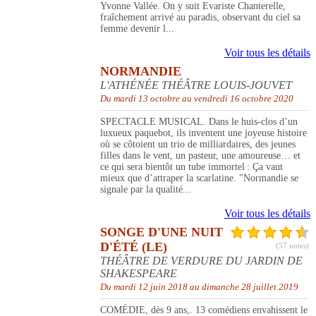
Yvonne Vallée. On y suit Evariste Chanterelle,
fraîchement arrivé au paradis, observant du ciel sa
femme devenir l...
Voir tous les détails
NORMANDIE
L'ATHÉNÉE THÉÂTRE LOUIS-JOUVET
Du mardi 13 octobre au vendredi 16 octobre 2020
SPECTACLE MUSICAL. Dans le huis-clos d’un
luxueux paquebot, ils inventent une joyeuse histoire
où se côtoient un trio de milliardaires, des jeunes
filles dans le vent, un pasteur, une amoureuse… et
ce qui sera bientôt un tube immortel : Ça vaut
mieux que d’attraper la scarlatine. "Normandie se
signale par la qualité...
Voir tous les détails
SONGE D'UNE NUIT
D'ÉTÉ (LE)
(57 notes)
THÉÂTRE DE VERDURE DU JARDIN DE
SHAKESPEARE
Du mardi 12 juin 2018 au dimanche 28 juillet 2019
COMÉDIE, dès 9 ans,. 13 comédiens envahissent le