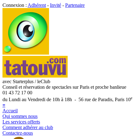
Connexion :
Adhérent
-
Invité
-
Partenaire
avec Starterplus / leClub
Conseil et réservation de spectacles sur Paris et proche banlieue
01 43 72 17 00
e
du Lundi au Vendredi de 10h à 18h - 56 rue de Paradis, Paris 10
≡
Accueil
Qui sommes nous
Les services offerts
Comment adhérer au club
Contactez-nous