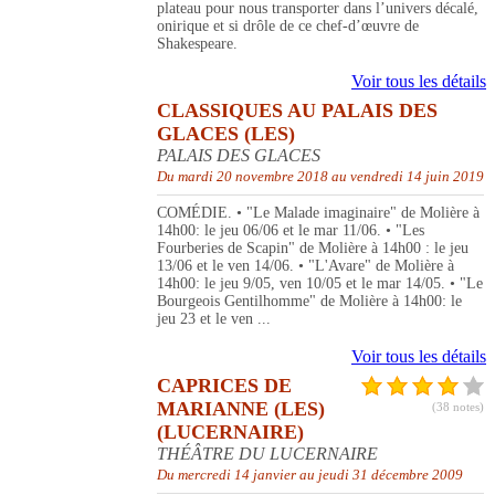
plateau pour nous transporter dans l’univers décalé,
onirique et si drôle de ce chef-d’œuvre de
Shakespeare.
Voir tous les détails
CLASSIQUES AU PALAIS DES
GLACES (LES)
PALAIS DES GLACES
Du mardi 20 novembre 2018 au vendredi 14 juin 2019
COMÉDIE. • "Le Malade imaginaire" de Molière à
14h00: le jeu 06/06 et le mar 11/06. • "Les
Fourberies de Scapin" de Molière à 14h00 : le jeu
13/06 et le ven 14/06. • "L'Avare" de Molière à
14h00: le jeu 9/05, ven 10/05 et le mar 14/05. • "Le
Bourgeois Gentilhomme" de Molière à 14h00: le
jeu 23 et le ven ...
Voir tous les détails
CAPRICES DE
MARIANNE (LES)
(38 notes)
(LUCERNAIRE)
THÉÂTRE DU LUCERNAIRE
Du mercredi 14 janvier au jeudi 31 décembre 2009