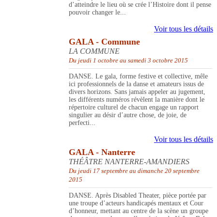
d’atteindre le lieu où se crée l’Histoire dont il pense
pouvoir changer le...
Voir tous les détails
GALA - Commune
LA COMMUNE
Du jeudi 1 octobre au samedi 3 octobre 2015
DANSE. Le gala, forme festive et collective, mêle
ici professionnels de la danse et amateurs issus de
divers horizons. Sans jamais appeler au jugement,
les différents numéros révèlent la manière dont le
répertoire culturel de chacun engage un rapport
singulier au désir d’autre chose, de joie, de
perfecti...
Voir tous les détails
GALA - Nanterre
THÉÂTRE NANTERRE-AMANDIERS
Du jeudi 17 septembre au dimanche 20 septembre
2015
DANSE. Après Disabled Theater, pièce portée par
une troupe d’acteurs handicapés mentaux et Cour
d’honneur, mettant au centre de la scène un groupe