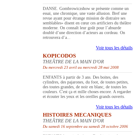
DANSE. Gombrowiczshow se présente comme un
essai, une chronique, une vaste allusion. Bref une
revue ayant pour étrange mission de distraire ses
semblables» disent en cœur ces artificiers du théâtre
moderne. On connaît leur goût pour l’absurde
doublé d’une direction d’acteurs au cordeau. On
retrouvera d’a...
Voir tous les détails
KOPICODOS
THEÂTRE DE LA MAIN D'OR
Du mercredi 23 avril au mercredi 28 mai 2008
ENFANTS à partir de 3 ans. Des boites, des
cylindres, des pajarones, du foot, de toutes petites,
des toutes grandes, de noir en blanc, de toutes les
couleurs. C'est ça et mille choses encore. A regarder
et écouter les yeux et les oreilles grands ouverts.
Voir tous les détails
HISTOIRES MECANIQUES
THEÂTRE DE LA MAIN D'OR
Du samedi 16 septembre au samedi 28 octobre 2006