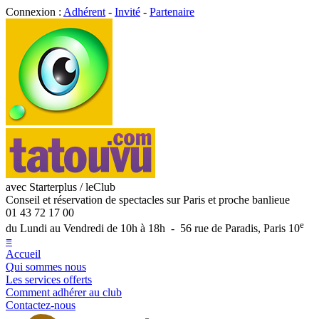
Connexion :
Adhérent
-
Invité
-
Partenaire
avec Starterplus / leClub
Conseil et réservation de spectacles sur Paris et proche banlieue
01 43 72 17 00
e
du Lundi au Vendredi de 10h à 18h - 56 rue de Paradis, Paris 10
≡
Accueil
Qui sommes nous
Les services offerts
Comment adhérer au club
Contactez-nous