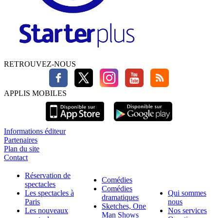
RETROUVEZ-NOUS
APPLIS MOBILES
Informations éditeur
Partenaires
Plan du site
Contact
Réservation de
Comédies
spectacles
Comédies
Les spectacles à
Qui sommes
dramatiques
Paris
nous
Sketches, One
Les nouveaux
Nos services
Man Shows