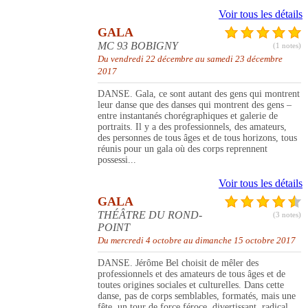
Voir tous les détails
GALA
MC 93 BOBIGNY
(1 notes)
Du vendredi 22 décembre au samedi 23 décembre
2017
DANSE. Gala, ce sont autant des gens qui montrent
leur danse que des danses qui montrent des gens –
entre instantanés chorégraphiques et galerie de
portraits. Il y a des professionnels, des amateurs,
des personnes de tous âges et de tous horizons, tous
réunis pour un gala où des corps reprennent
possessi...
Voir tous les détails
GALA
THÉÂTRE DU ROND-
(3 notes)
POINT
Du mercredi 4 octobre au dimanche 15 octobre 2017
DANSE. Jérôme Bel choisit de mêler des
professionnels et des amateurs de tous âges et de
toutes origines sociales et culturelles. Dans cette
danse, pas de corps semblables, formatés, mais une
fête, un tour de force féroce, divertissant, radical.