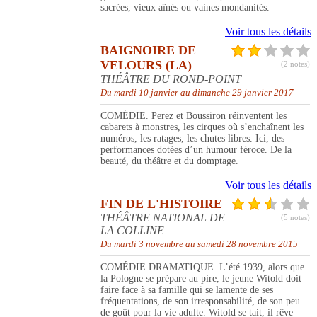
sacrées, vieux aînés ou vaines mondanités.
Voir tous les détails
BAIGNOIRE DE
VELOURS (LA)
(2 notes)
THÉÂTRE DU ROND-POINT
Du mardi 10 janvier au dimanche 29 janvier 2017
COMÉDIE. Perez et Boussiron réinventent les
cabarets à monstres, les cirques où s’enchaînent les
numéros, les ratages, les chutes libres. Ici, des
performances dotées d’un humour féroce. De la
beauté, du théâtre et du domptage.
Voir tous les détails
FIN DE L'HISTOIRE
THÉÂTRE NATIONAL DE
(5 notes)
LA COLLINE
Du mardi 3 novembre au samedi 28 novembre 2015
COMÉDIE DRAMATIQUE. L’été 1939, alors que
la Pologne se prépare au pire, le jeune Witold doit
faire face à sa famille qui se lamente de ses
fréquentations, de son irresponsabilité, de son peu
de goût pour la vie adulte. Witold se tait, il rêve