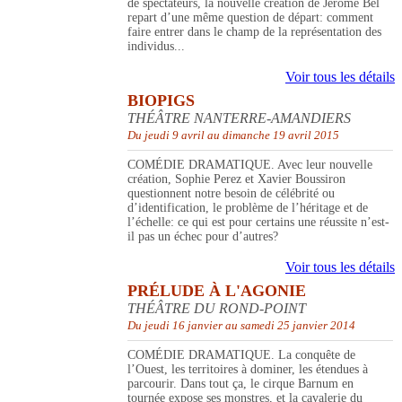
de spectateurs, la nouvelle création de Jérôme Bel
repart d’une même question de départ: comment
faire entrer dans le champ de la représentation des
individus...
Voir tous les détails
BIOPIGS
THÉÂTRE NANTERRE-AMANDIERS
Du jeudi 9 avril au dimanche 19 avril 2015
COMÉDIE DRAMATIQUE. Avec leur nouvelle
création, Sophie Perez et Xavier Boussiron
questionnent notre besoin de célébrité ou
d’identification, le problème de l’héritage et de
l’échelle: ce qui est pour certains une réussite n’est-
il pas un échec pour d’autres?
Voir tous les détails
PRÉLUDE À L'AGONIE
THÉÂTRE DU ROND-POINT
Du jeudi 16 janvier au samedi 25 janvier 2014
COMÉDIE DRAMATIQUE. La conquête de
l’Ouest, les territoires à dominer, les étendues à
parcourir. Dans tout ça, le cirque Barnum en
tournée expose ses monstres, et la cavalerie du