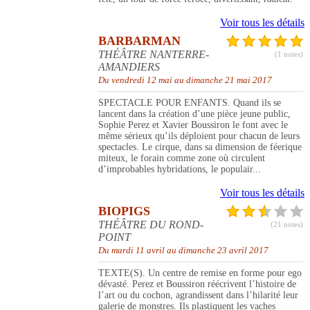
Voir tous les détails
BARBARMAN
THÉÂTRE NANTERRE-
(1 notes)
AMANDIERS
Du vendredi 12 mai au dimanche 21 mai 2017
SPECTACLE POUR ENFANTS. Quand ils se
lancent dans la création d’une pièce jeune public,
Sophie Perez et Xavier Boussiron le font avec le
même sérieux qu’ils déploient pour chacun de leurs
spectacles. Le cirque, dans sa dimension de féerique
miteux, le forain comme zone où circulent
d’improbables hybridations, le populair...
Voir tous les détails
BIOPIGS
THÉÂTRE DU ROND-
(21 notes)
POINT
Du mardi 11 avril au dimanche 23 avril 2017
TEXTE(S). Un centre de remise en forme pour ego
dévasté. Perez et Boussiron réécrivent l’histoire de
l’art ou du cochon, agrandissent dans l’hilarité leur
galerie de monstres. Ils plastiquent les vaches