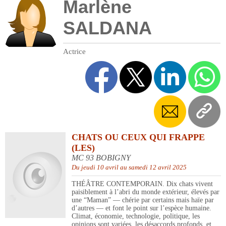
Marlène
SALDANA
Actrice
CHATS OU CEUX QUI FRAPPE
(LES)
MC 93 BOBIGNY
Du jeudi 10 avril au samedi 12 avril 2025
THÉÂTRE CONTEMPORAIN. Dix chats vivent
paisiblement à l’abri du monde extérieur, élevés par
une “Maman” — chérie par certains mais haïe par
d’autres — et font le point sur l’espèce humaine.
Climat, économie, technologie, politique, les
opinions sont variées, les désaccords profonds, et