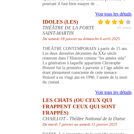
pourtant il faut bien essayer de ...
Voir tous les détails
IDOLES (LES)
THÉÂTRE DE LA PORTE
(31 notes)
SAINT-MARTIN
Du samedi 18 janvier au dimanche 6 avril 2025
THÉÂTRE CONTEMPORAIN à partir de 15 ans.
Les deux dernières décennies du XXe siècle
resteront dans l’Histoire comme “les années sida”.
La génération à laquelle appartient Christophe
Honoré fut la première à parvenir à l’âge adulte en
étant pleinement consciente de cette menace.
Honoré a eu vingt ans en 1990, l’année de la mort
du cinéast...
Voir tous les détails
LES CHATS (OU CEUX QUI
FRAPPENT CEUX QUI SONT
FRAPPÉS)
CHAILLOT - Théâtre National de la Danse
Du mardi 7 janvier au samedi 11 janvier 2025