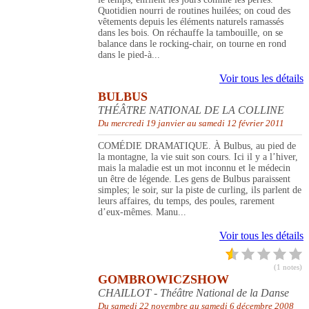
Quotidien nourri de routines huilées; on coud des
vêtements depuis les éléments naturels ramassés
dans les bois. On réchauffe la tambouille, on se
balance dans le rocking-chair, on tourne en rond
dans le pied-à...
Voir tous les détails
BULBUS
THÉÂTRE NATIONAL DE LA COLLINE
Du mercredi 19 janvier au samedi 12 février 2011
COMÉDIE DRAMATIQUE. À Bulbus, au pied de
la montagne, la vie suit son cours. Ici il y a l’hiver,
mais la maladie est un mot inconnu et le médecin
un être de légende. Les gens de Bulbus paraissent
simples; le soir, sur la piste de curling, ils parlent de
leurs affaires, du temps, des poules, rarement
d’eux-mêmes. Manu...
Voir tous les détails
(1 notes)
GOMBROWICZSHOW
CHAILLOT - Théâtre National de la Danse
Du samedi 22 novembre au samedi 6 décembre 2008