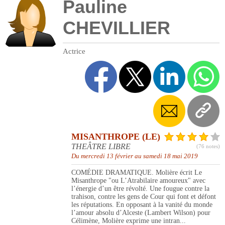
Pauline
CHEVILLIER
Actrice
MISANTHROPE (LE)
THEÂTRE LIBRE
(76 notes)
Du mercredi 13 février au samedi 18 mai 2019
COMÉDIE DRAMATIQUE. Molière écrit Le
Misanthrope "ou L’Atrabilaire amoureux" avec
l’énergie d’un être révolté. Une fougue contre la
trahison, contre les gens de Cour qui font et défont
les réputations. En opposant à la vanité du monde
l’amour absolu d’Alceste (Lambert Wilson) pour
Célimène, Molière exprime une intran...