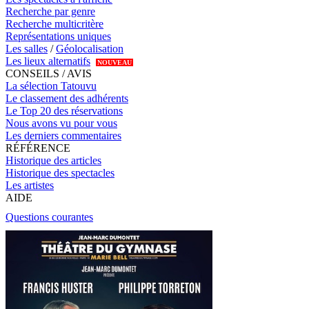
Recherche par genre
Recherche multicritère
Représentations uniques
Les salles
/
Géolocalisation
Les lieux alternatifs
NOUVEAU
CONSEILS / AVIS
La sélection Tatouvu
Le classement des adhérents
Le Top 20 des réservations
Nous avons vu pour vous
Les derniers commentaires
RÉFÉRENCE
Historique des articles
Historique des spectacles
Les artistes
AIDE
Questions courantes