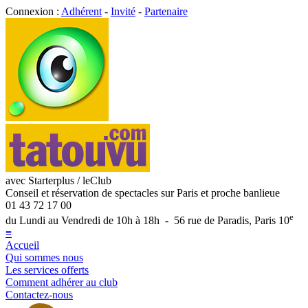
Connexion :
Adhérent
-
Invité
-
Partenaire
avec Starterplus / leClub
Conseil et réservation de spectacles sur Paris et proche banlieue
01 43 72 17 00
e
du Lundi au Vendredi de 10h à 18h - 56 rue de Paradis, Paris 10
≡
Accueil
Qui sommes nous
Les services offerts
Comment adhérer au club
Contactez-nous