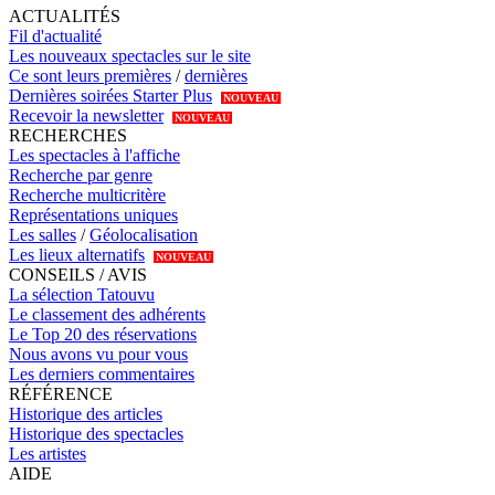
ACTUALITÉS
Fil d'actualité
Les nouveaux spectacles sur le site
Ce sont leurs premières
/
dernières
Dernières soirées Starter Plus
NOUVEAU
Recevoir la newsletter
NOUVEAU
RECHERCHES
Les spectacles à l'affiche
Recherche par genre
Recherche multicritère
Représentations uniques
Les salles
/
Géolocalisation
Les lieux alternatifs
NOUVEAU
CONSEILS / AVIS
La sélection Tatouvu
Le classement des adhérents
Le Top 20 des réservations
Nous avons vu pour vous
Les derniers commentaires
RÉFÉRENCE
Historique des articles
Historique des spectacles
Les artistes
AIDE