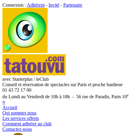
Connexion :
Adhérent
-
Invité
-
Partenaire
avec Starterplus / leClub
Conseil et réservation de spectacles sur Paris et proche banlieue
01 43 72 17 00
e
du Lundi au Vendredi de 10h à 18h - 56 rue de Paradis, Paris 10
≡
Accueil
Qui sommes nous
Les services offerts
Comment adhérer au club
Contactez-nous