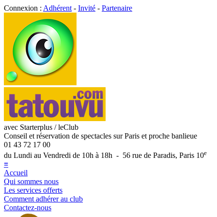
Connexion :
Adhérent
-
Invité
-
Partenaire
avec Starterplus / leClub
Conseil et réservation de spectacles sur Paris et proche banlieue
01 43 72 17 00
e
du Lundi au Vendredi de 10h à 18h - 56 rue de Paradis, Paris 10
≡
Accueil
Qui sommes nous
Les services offerts
Comment adhérer au club
Contactez-nous