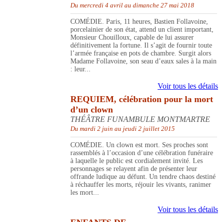
Du mercredi 4 avril au dimanche 27 mai 2018
COMÉDIE. Paris, 11 heures, Bastien Follavoine,
porcelainier de son état, attend un client important,
Monsieur Chouilloux, capable de lui assurer
définitivement la fortune. Il s’agit de fournir toute
l’armée française en pots de chambre. Surgit alors
Madame Follavoine, son seau d’eaux sales à la main
: leur...
Voir tous les détails
REQUIEM, célébration pour la mort
d’un clown
THÉÂTRE FUNAMBULE MONTMARTRE
Du mardi 2 juin au jeudi 2 juillet 2015
COMÉDIE. Un clown est mort. Ses proches sont
rassemblés à l’occasion d’une célébration funéraire
à laquelle le public est cordialement invité. Les
personnages se relayent afin de présenter leur
offrande ludique au défunt. Un tendre chaos destiné
à réchauffer les morts, réjouir les vivants, ranimer
les mort...
Voir tous les détails