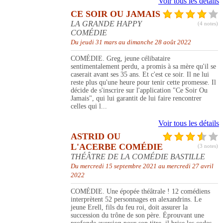
Voir tous les détails
CE SOIR OU JAMAIS
LA GRANDE HAPPY
(4 notes)
COMÉDIE
Du jeudi 31 mars au dimanche 28 août 2022
COMÉDIE. Greg, jeune célibataire
sentimentalement perdu, a promis à sa mère qu'il se
caserait avant ses 35 ans. Et c'est ce soir. Il ne lui
reste plus qu'une heure pour tenir cette promesse. Il
décide de s'inscrire sur l'application "Ce Soir Ou
Jamais", qui lui garantit de lui faire rencontrer
celles qui l...
Voir tous les détails
ASTRID OU
L'ACERBE COMÉDIE
(3 notes)
THÉÂTRE DE LA COMÉDIE BASTILLE
Du mercredi 15 septembre 2021 au mercredi 27 avril
2022
COMÉDIE. Une épopée théâtrale ! 12 comédiens
interprètent 52 personnages en alexandrins. Le
jeune Erell, fils du feu roi, doit assurer la
succession du trône de son père. Éprouvant une