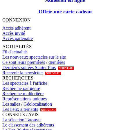
Adhésion en ligne
Offrir une carte cadeau
CONNEXION
Accès adhérent
Accès invité
Accès partenaire
ACTUALITÉS
Fil d'actualité
Les nouveaux spectacles sur le site
Ce sont leurs premières
/
dernières
Dernières soirées Starter Plus
NOUVEAU
Recevoir la newsletter
NOUVEAU
RECHERCHES
Les spectacles à l'affiche
Recherche par genre
Recherche multicritère
Représentations uniques
Les salles
/
Géolocalisation
Les lieux alternatifs
NOUVEAU
CONSEILS / AVIS
La sélection Tatouvu
Le classement des adhérents