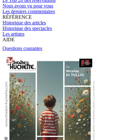
Le Top 20 des réservations
Nous avons vu pour vous
Les derniers commentaires
RÉFÉRENCE
Historique des articles
Historique des spectacles
Les artistes
AIDE
Questions courantes