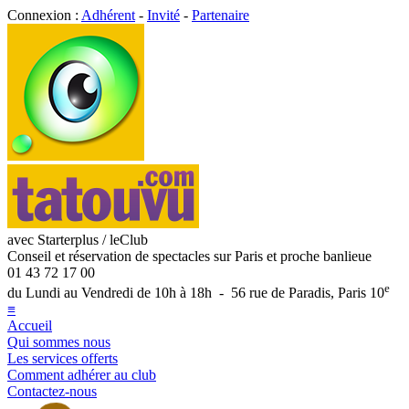
Connexion :
Adhérent
-
Invité
-
Partenaire
avec Starterplus / leClub
Conseil et réservation de spectacles sur Paris et proche banlieue
01 43 72 17 00
e
du Lundi au Vendredi de 10h à 18h - 56 rue de Paradis, Paris 10
≡
Accueil
Qui sommes nous
Les services offerts
Comment adhérer au club
Contactez-nous