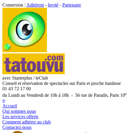
Connexion :
Adhérent
-
Invité
-
Partenaire
avec Starterplus / leClub
Conseil et réservation de spectacles sur Paris et proche banlieue
01 43 72 17 00
e
du Lundi au Vendredi de 10h à 18h - 56 rue de Paradis, Paris 10
≡
Accueil
Qui sommes nous
Les services offerts
Comment adhérer au club
Contactez-nous