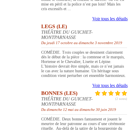
mise en péril et la police n’est pas loin! Mais les
cris excessifs et ...
Voir tous les détails
LEGS (LE)
THÉÂTRE DU GUICHET-
MONTPARNASSE
Du jeudi 17 octobre au dimanche 3 novembre 2019
COMÉDIE. Trois couples se dessinent clairement
dès le début de la pièce : la comtesse et le marquis,
Hortense et le Chevalier, Lisette et Lépine.
L’histoire devrait être simple, mais ce n’est jamais
le cas avec la nature humaine. Un héritage sous
condition vient perturber cet ensemble harmonieux.
Voir tous les détails
BONNES (LES)
THÉÂTRE DU GUICHET-
(2 notes)
MONTPARNASSE
Du dimanche 12 mai au dimanche 30 juin 2019
COMÉDIE. Deux bonnes fantasment et jouent le
meurtre de leur patronne au cours d’une cérémonie
rituelle. Au-delà de la satire de la bourgeoisie du