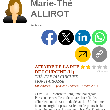
Marie-Thé
ALLIROT
Actrice
AFFAIRE DE LA RUE
DE LOURCINE (L’)
(3 notes)
THÉÂTRE DU GUICHET-
MONTPARNASSE
Du vendredi 10 février au samedi 11 mars 2023
COMÉDIE. Monsieur Lenglumé, bourgeois
Parisien, se réveille et découvre, horrifié, les
débordements de sa nuit de débauche. Un homme
inconnu surgit du passé, sa femme le poursuit, la
bonne le contrarie, la cousine le harcèle. Sa vie est