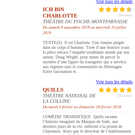
Voir tous les détails
ICH BIN
CHARLOTTE
(50 notes)
THÉÂTRE DU POCHE-MONTPARNASSE
Du samedi 8 septembre 2018 au mercredi 10 juillet
2019
TEXTE(S). Il est Charlotte. Une femme piégée
dans un corps d’homme. Tirée d’une histoire vraie,
la pièce retrace l’enquête troublante menée par son
auteur, Doug Wright, pour tenter de percer le
mystère d’une figure du transgenre qui a survécu
aux régimes nazi et communiste en Allemagne.
Entre fascination et...
Voir tous les détails
QUILLS
THÉÂTRE NATIONAL DE
(10 notes)
LA COLLINE
Du mardi 6 février au dimanche 18 février 2018
COMÉDIE DRAMATIQUE. Quills raconte
l’histoire imaginée du Marquis de Sade, aux
derniers jours de sa vie, enfermé à la prison de
Charenton. Alors que le directeur de l’établissement