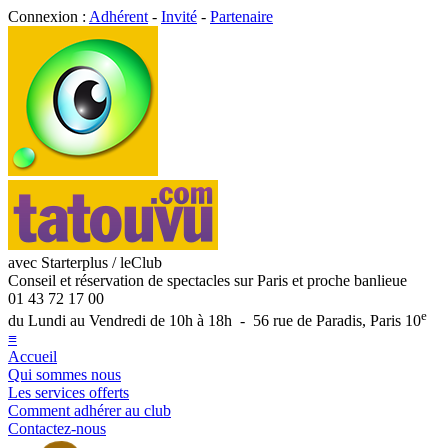
Connexion :
Adhérent
-
Invité
-
Partenaire
avec Starterplus / leClub
Conseil et réservation de spectacles sur Paris et proche banlieue
01 43 72 17 00
e
du Lundi au Vendredi de 10h à 18h - 56 rue de Paradis, Paris 10
≡
Accueil
Qui sommes nous
Les services offerts
Comment adhérer au club
Contactez-nous