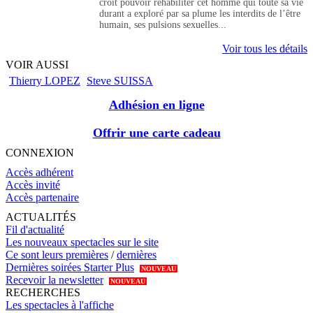
croit pouvoir réhabiliter cet homme qui toute sa vie
durant a exploré par sa plume les interdits de l’être
humain, ses pulsions sexuelles...
Voir tous les détails
VOIR AUSSI
Thierry LOPEZ
Steve SUISSA
Adhésion en ligne
Offrir une carte cadeau
CONNEXION
Accès adhérent
Accès invité
Accès partenaire
ACTUALITÉS
Fil d'actualité
Les nouveaux spectacles sur le site
Ce sont leurs premières
/
dernières
Dernières soirées Starter Plus
NOUVEAU
Recevoir la newsletter
NOUVEAU
RECHERCHES
Les spectacles à l'affiche