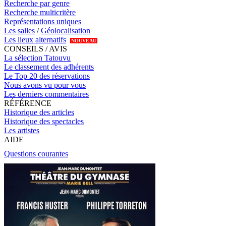
Recherche par genre
Recherche multicritère
Représentations uniques
Les salles
/
Géolocalisation
Les lieux alternatifs
NOUVEAU
CONSEILS / AVIS
La sélection Tatouvu
Le classement des adhérents
Le Top 20 des réservations
Nous avons vu pour vous
Les derniers commentaires
RÉFÉRENCE
Historique des articles
Historique des spectacles
Les artistes
AIDE
Questions courantes