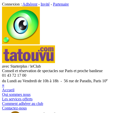
Connexion :
Adhérent
-
Invité
-
Partenaire
avec Starterplus / leClub
Conseil et réservation de spectacles sur Paris et proche banlieue
01 43 72 17 00
e
du Lundi au Vendredi de 10h à 18h - 56 rue de Paradis, Paris 10
≡
Accueil
Qui sommes nous
Les services offerts
Comment adhérer au club
Contactez-nous