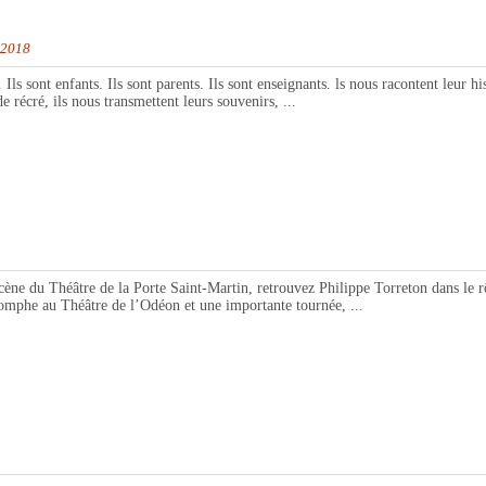
 2018
sont enfants. Ils sont parents. Ils sont enseignants. ls nous racontent leur his
de récré, ils nous transmettent leurs souvenirs, ...
ène du Théâtre de la Porte Saint-Martin, retrouvez Philippe Torreton dans le 
iomphe au Théâtre de l’Odéon et une importante tournée, ...