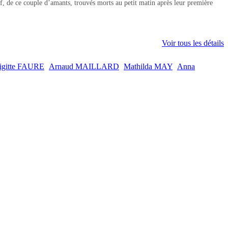
e ce couple d’amants, trouvés morts au petit matin après leur première
Voir tous les détails
igitte FAURE
Arnaud MAILLARD
Mathilda MAY
Anna