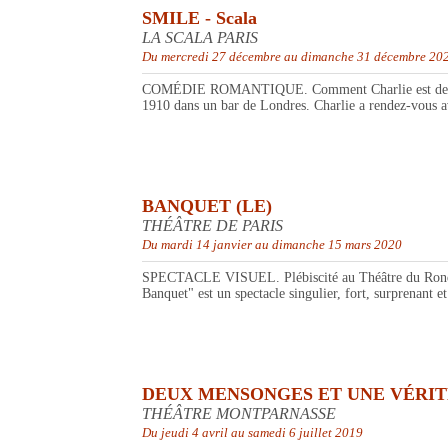
SMILE - Scala
LA SCALA PARIS
Du mercredi 27 décembre au dimanche 31 décembre 20
COMÉDIE ROMANTIQUE. Comment Charlie est devenu Cha
1910 dans un bar de Londres. Charlie a rendez-vous a
BANQUET (LE)
THÉÂTRE DE PARIS
Du mardi 14 janvier au dimanche 15 mars 2020
SPECTACLE VISUEL. Plébiscité au Théâtre du Rond-Poi
Banquet" est un spectacle singulier, fort, surprenant 
DEUX MENSONGES ET UNE VÉRIT
THÉÂTRE MONTPARNASSE
Du jeudi 4 avril au samedi 6 juillet 2019