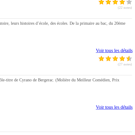
(22 notes)
toire, leurs histoires d’école, des écoles. De la primaire au bac, du 20ème
Voir tous les détails
(27 notes)
rôle-titre de Cyrano de Bergerac. (Molière du Meilleur Comédien, Prix
Voir tous les détails