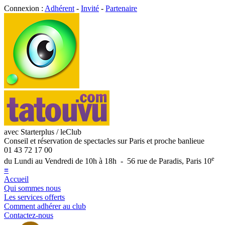
Connexion :
Adhérent
-
Invité
-
Partenaire
avec Starterplus / leClub
Conseil et réservation de spectacles sur Paris et proche banlieue
01 43 72 17 00
e
du Lundi au Vendredi de 10h à 18h - 56 rue de Paradis, Paris 10
≡
Accueil
Qui sommes nous
Les services offerts
Comment adhérer au club
Contactez-nous