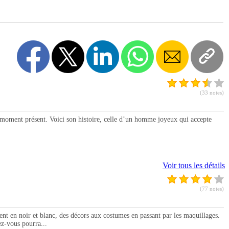
(33 notes)
moment présent. Voici son histoire, celle d’un homme joyeux qui accepte
Voir tous les détails
(77 notes)
n noir et blanc, des décors aux costumes en passant par les maquillages.
z-vous pourra...