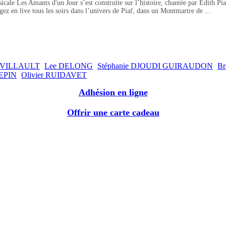
Amants d'un Jour s’est construite sur l’histoire, chantée par Edith Piaf, d
gez en live tous les soirs dans l’univers de Piaf, dans un Montmartre de ...
COVILLAULT
Lee DELONG
Stéphanie DJOUDI GUIRAUDON
Br
PEPIN
Olivier RUIDAVET
Adhésion en ligne
Offrir une carte cadeau