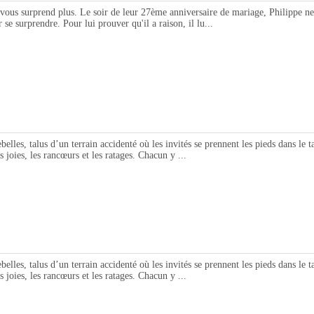
us surprend plus. Le soir de leur 27ème anniversaire de mariage, Philippe ne 
se surprendre. Pour lui prouver qu'il a raison, il lu...
, talus d’un terrain accidenté où les invités se prennent les pieds dans le tapis
s joies, les rancœurs et les ratages. Chacun y ...
, talus d’un terrain accidenté où les invités se prennent les pieds dans le tapis
s joies, les rancœurs et les ratages. Chacun y ...