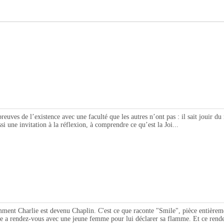
de l’existence avec une faculté que les autres n’ont pas : il sait jouir du 
ssi une invitation à la réflexion, à comprendre ce qu’est la Joi...
arlie est devenu Chaplin. C'est ce que raconte "Smile", pièce entièrement e
 a rendez-vous avec une jeune femme pour lui déclarer sa flamme. Et ce rende