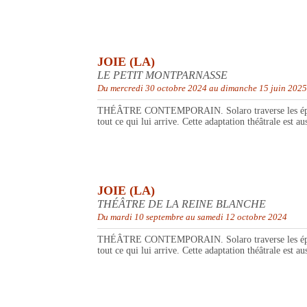
JOIE (LA)
LE PETIT MONTPARNASSE
Du mercredi 30 octobre 2024 au dimanche 15 juin 2025
THÉÂTRE CONTEMPORAIN. Solaro traverse les épreuves 
tout ce qui lui arrive. Cette adaptation théâtrale est au
JOIE (LA)
THÉÂTRE DE LA REINE BLANCHE
Du mardi 10 septembre au samedi 12 octobre 2024
THÉÂTRE CONTEMPORAIN. Solaro traverse les épreuves 
tout ce qui lui arrive. Cette adaptation théâtrale est au