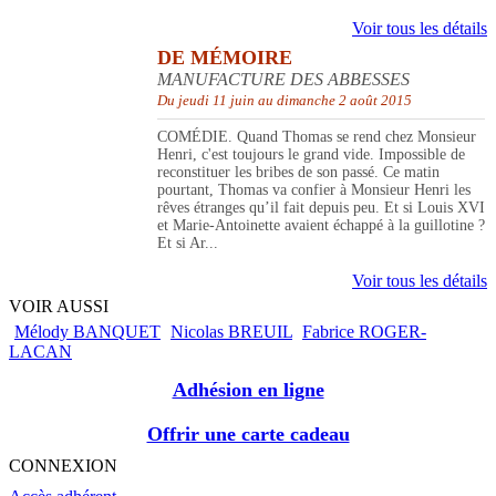
Voir tous les détails
DE MÉMOIRE
MANUFACTURE DES ABBESSES
Du jeudi 11 juin au dimanche 2 août 2015
COMÉDIE. Quand Thomas se rend chez Monsieur
Henri, c'est toujours le grand vide. Impossible de
reconstituer les bribes de son passé. Ce matin
pourtant, Thomas va confier à Monsieur Henri les
rêves étranges qu’il fait depuis peu. Et si Louis XVI
et Marie-Antoinette avaient échappé à la guillotine ?
Et si Ar...
Voir tous les détails
VOIR AUSSI
Mélody BANQUET
Nicolas BREUIL
Fabrice ROGER-
LACAN
Adhésion en ligne
Offrir une carte cadeau
CONNEXION