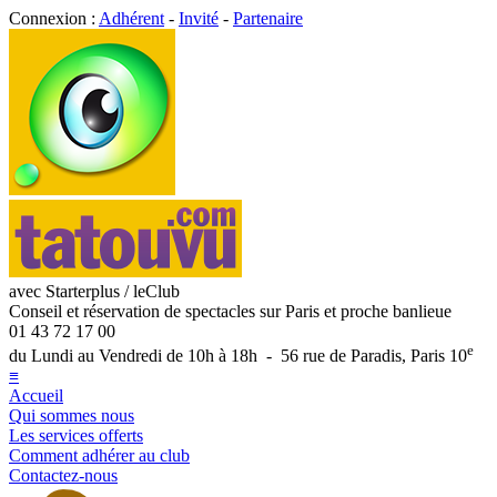
Connexion :
Adhérent
-
Invité
-
Partenaire
avec Starterplus / leClub
Conseil et réservation de spectacles sur Paris et proche banlieue
01 43 72 17 00
e
du Lundi au Vendredi de 10h à 18h - 56 rue de Paradis, Paris 10
≡
Accueil
Qui sommes nous
Les services offerts
Comment adhérer au club
Contactez-nous