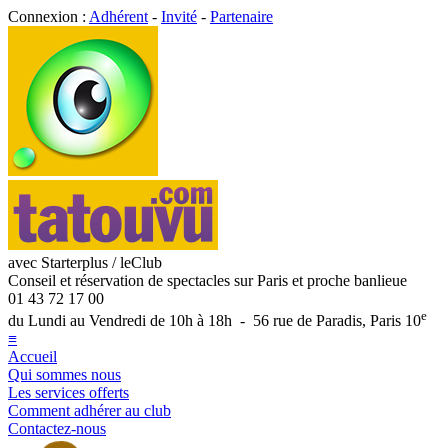
Connexion :
Adhérent
-
Invité
-
Partenaire
avec Starterplus / leClub
Conseil et réservation de spectacles sur Paris et proche banlieue
01 43 72 17 00
e
du Lundi au Vendredi de 10h à 18h - 56 rue de Paradis, Paris 10
≡
Accueil
Qui sommes nous
Les services offerts
Comment adhérer au club
Contactez-nous