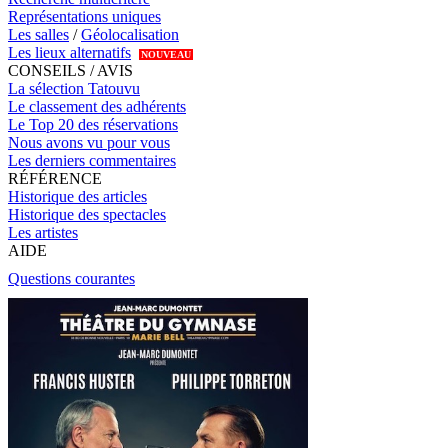
Représentations uniques
Les salles
/
Géolocalisation
Les lieux alternatifs
NOUVEAU
CONSEILS / AVIS
La sélection Tatouvu
Le classement des adhérents
Le Top 20 des réservations
Nous avons vu pour vous
Les derniers commentaires
RÉFÉRENCE
Historique des articles
Historique des spectacles
Les artistes
AIDE
Questions courantes