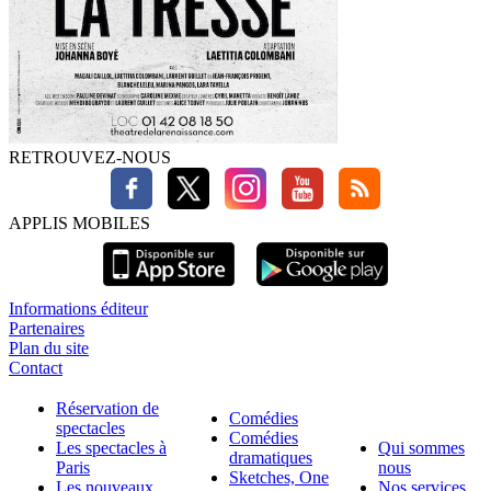
RETROUVEZ-NOUS
APPLIS MOBILES
Informations éditeur
Partenaires
Plan du site
Contact
Réservation de
Comédies
spectacles
Comédies
Les spectacles à
Qui sommes
dramatiques
Paris
nous
Sketches, One
Les nouveaux
Nos services