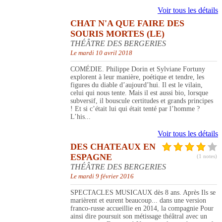
Voir tous les détails
CHAT N'A QUE FAIRE DES
SOURIS MORTES (LE)
THÉÂTRE DES BERGERIES
Le mardi 10 avril 2018
COMÉDIE. Philippe Dorin et Sylviane Fortuny
explorent à leur manière, poétique et tendre, les
figures du diable d’aujourd’hui. Il est le vilain,
celui qui nous tente. Mais il est aussi bio, lorsque
subversif, il bouscule certitudes et grands principes
! Et si c’était lui qui était tenté par l’homme ?
L’his...
Voir tous les détails
DES CHATEAUX EN
ESPAGNE
(1 notes)
THÉÂTRE DES BERGERIES
Le mardi 9 février 2016
SPECTACLES MUSICAUX dès 8 ans. Après Ils se
marièrent et eurent beaucoup... dans une version
franco-russe accueillie en 2014, la compagnie Pour
ainsi dire poursuit son métissage théâtral avec un