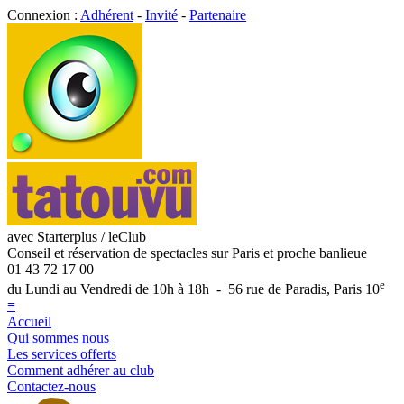
Connexion :
Adhérent
-
Invité
-
Partenaire
avec Starterplus / leClub
Conseil et réservation de spectacles sur Paris et proche banlieue
01 43 72 17 00
e
du Lundi au Vendredi de 10h à 18h - 56 rue de Paradis, Paris 10
≡
Accueil
Qui sommes nous
Les services offerts
Comment adhérer au club
Contactez-nous