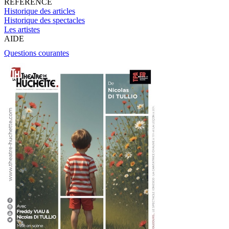
RÉFÉRENCE
Historique des articles
Historique des spectacles
Les artistes
AIDE
Questions courantes