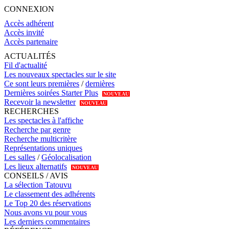
CONNEXION
Accès adhérent
Accès invité
Accès partenaire
ACTUALITÉS
Fil d'actualité
Les nouveaux spectacles sur le site
Ce sont leurs premières
/
dernières
Dernières soirées Starter Plus
NOUVEAU
Recevoir la newsletter
NOUVEAU
RECHERCHES
Les spectacles à l'affiche
Recherche par genre
Recherche multicritère
Représentations uniques
Les salles
/
Géolocalisation
Les lieux alternatifs
NOUVEAU
CONSEILS / AVIS
La sélection Tatouvu
Le classement des adhérents
Le Top 20 des réservations
Nous avons vu pour vous
Les derniers commentaires