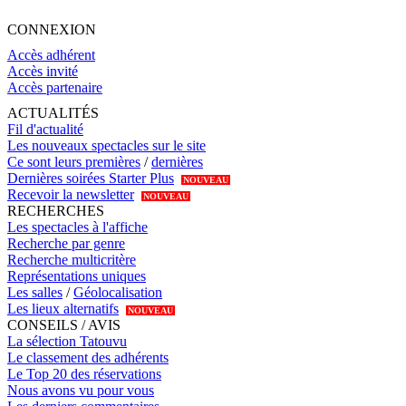
CONNEXION
Accès adhérent
Accès invité
Accès partenaire
ACTUALITÉS
Fil d'actualité
Les nouveaux spectacles sur le site
Ce sont leurs premières
/
dernières
Dernières soirées Starter Plus
NOUVEAU
Recevoir la newsletter
NOUVEAU
RECHERCHES
Les spectacles à l'affiche
Recherche par genre
Recherche multicritère
Représentations uniques
Les salles
/
Géolocalisation
Les lieux alternatifs
NOUVEAU
CONSEILS / AVIS
La sélection Tatouvu
Le classement des adhérents
Le Top 20 des réservations
Nous avons vu pour vous