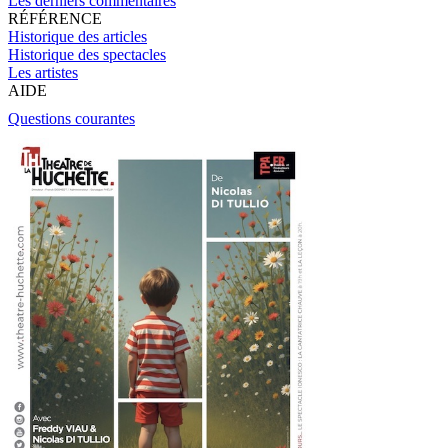
Les derniers commentaires
RÉFÉRENCE
Historique des articles
Historique des spectacles
Les artistes
AIDE
Questions courantes