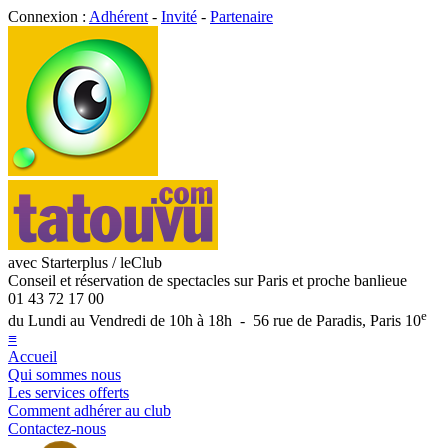
Connexion :
Adhérent
-
Invité
-
Partenaire
avec Starterplus / leClub
Conseil et réservation de spectacles sur Paris et proche banlieue
01 43 72 17 00
e
du Lundi au Vendredi de 10h à 18h - 56 rue de Paradis, Paris 10
≡
Accueil
Qui sommes nous
Les services offerts
Comment adhérer au club
Contactez-nous