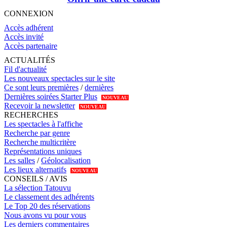
CONNEXION
Accès adhérent
Accès invité
Accès partenaire
ACTUALITÉS
Fil d'actualité
Les nouveaux spectacles sur le site
Ce sont leurs premières
/
dernières
Dernières soirées Starter Plus
NOUVEAU
Recevoir la newsletter
NOUVEAU
RECHERCHES
Les spectacles à l'affiche
Recherche par genre
Recherche multicritère
Représentations uniques
Les salles
/
Géolocalisation
Les lieux alternatifs
NOUVEAU
CONSEILS / AVIS
La sélection Tatouvu
Le classement des adhérents
Le Top 20 des réservations
Nous avons vu pour vous
Les derniers commentaires