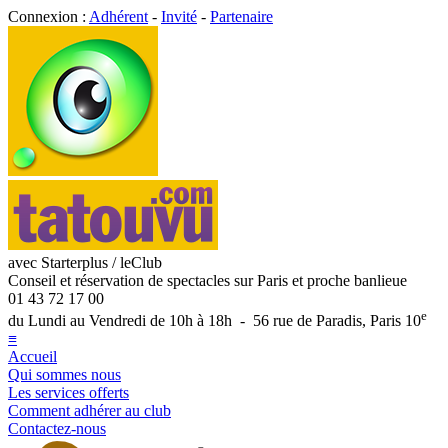
Connexion :
Adhérent
-
Invité
-
Partenaire
avec Starterplus / leClub
Conseil et réservation de spectacles sur Paris et proche banlieue
01 43 72 17 00
e
du Lundi au Vendredi de 10h à 18h - 56 rue de Paradis, Paris 10
≡
Accueil
Qui sommes nous
Les services offerts
Comment adhérer au club
Contactez-nous