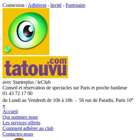
Connexion :
Adhérent
-
Invité
-
Partenaire
avec Starterplus / leClub
Conseil et réservation de spectacles sur Paris et proche banlieue
01 43 72 17 00
e
du Lundi au Vendredi de 10h à 18h - 56 rue de Paradis, Paris 10
≡
Accueil
Qui sommes nous
Les services offerts
Comment adhérer au club
Contactez-nous