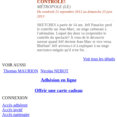
CONTRÔLE!
MÉTROPOLE (LE)
Du vendredi 21 septembre 2012 au dimanche 23 juin
2013
SKETCHES à partir de 14 ans. Jeff Panacloc perd
le contrôle sur Jean-Marc, un singe carburant à
l'adrénaline. Lequel des deux va (re)prendre le
contrôle du spectacle? À vous de le découvrir
surtout quand Jeff devient Jean-Marc et vice versa.
Bluffant! Jeff arrivera-t-il à expliquer à un singe
narcissico-mégalo qu'il n'est fin...
Voir tous les détails
VOIR AUSSI
Thomas MAURION
Nicolas NEBOT
Adhésion en ligne
Offrir une carte cadeau
CONNEXION
Accès adhérent
Accès invité
Accès partenaire