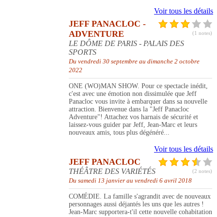
Voir tous les détails
JEFF PANACLOC -
ADVENTURE
(1 notes)
LE DÔME DE PARIS - PALAIS DES
SPORTS
Du vendredi 30 septembre au dimanche 2 octobre
2022
ONE (WO)MAN SHOW. Pour ce spectacle inédit,
c'est avec une émotion non dissimulée que Jeff
Panacloc vous invite à embarquer dans sa nouvelle
attraction. Bienvenue dans la "Jeff Panacloc
Adventure"! Attachez vos harnais de sécurité et
laissez-vous guider par Jeff, Jean-Marc et leurs
nouveaux amis, tous plus dégénéré...
Voir tous les détails
JEFF PANACLOC
THÉÂTRE DES VARIÉTÉS
(2 notes)
Du samedi 13 janvier au vendredi 6 avril 2018
COMÉDIE. La famille s'agrandit avec de nouveaux
personnages aussi déjantés les uns que les autres !
Jean-Marc supportera-t'il cette nouvelle cohabitation