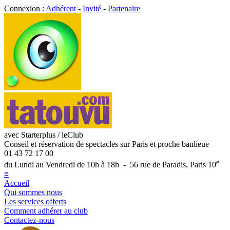
Connexion :
Adhérent
-
Invité
-
Partenaire
avec Starterplus / leClub
Conseil et réservation de spectacles sur Paris et proche banlieue
01 43 72 17 00
e
du Lundi au Vendredi de 10h à 18h - 56 rue de Paradis, Paris 10
≡
Accueil
Qui sommes nous
Les services offerts
Comment adhérer au club
Contactez-nous