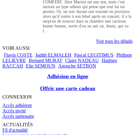
COMÉDIE. Alex Martini est une star, mais c'est
surtout un type odieux qui pense que tout lui est
permis. Or, un soir durant une tournée en province,
alors qu'il rentre à son hôtel après un concert, il a la
surprise de trouver dans sa chambre une curieuse
bonne femme, sortie d'on ne sait où, Jenny, qui va
l...
Voir tous les détails
VOIR AUSSI
Flavia COSTE
Judith ELMALEH
Pascal LEGITIMUS
Philippe
LELIEVRE
Bernard MURAT
Claire NADEAU
Hadrien
RACCAH
Elie SEMOUN
Anouche SETBON
Adhésion en ligne
Offrir une carte cadeau
CONNEXION
Accès adhérent
Accès invité
Accès partenaire
ACTUALITÉS
Fil d'actualité