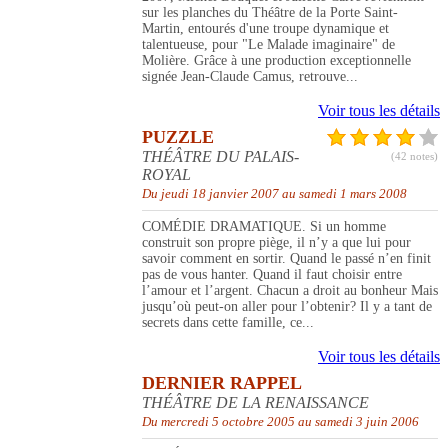
sur les planches du Théâtre de la Porte Saint-
Martin, entourés d'une troupe dynamique et
talentueuse, pour "Le Malade imaginaire" de
Molière. Grâce à une production exceptionnelle
signée Jean-Claude Camus, retrouve...
Voir tous les détails
PUZZLE
THÉÂTRE DU PALAIS-
(42 notes)
ROYAL
Du jeudi 18 janvier 2007 au samedi 1 mars 2008
COMÉDIE DRAMATIQUE. Si un homme
construit son propre piège, il n’y a que lui pour
savoir comment en sortir. Quand le passé n’en finit
pas de vous hanter. Quand il faut choisir entre
l’amour et l’argent. Chacun a droit au bonheur Mais
jusqu’où peut-on aller pour l’obtenir? Il y a tant de
secrets dans cette famille, ce...
Voir tous les détails
DERNIER RAPPEL
THÉÂTRE DE LA RENAISSANCE
Du mercredi 5 octobre 2005 au samedi 3 juin 2006