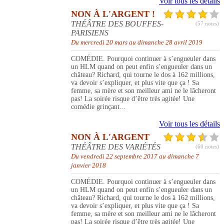
Voir tous les détails
NON À L'ARGENT !
THÉÂTRE DES BOUFFES-
(57 notes)
PARISIENS
Du mercredi 20 mars au dimanche 28 avril 2019
COMÉDIE. Pourquoi continuer à s’engueuler dans
un HLM quand on peut enfin s’engueuler dans un
château? Richard, qui tourne le dos à 162 millions,
va devoir s’expliquer, et plus vite que ça ! Sa
femme, sa mère et son meilleur ami ne le lâcheront
pas! La soirée risque d’être très agitée! Une
comédie grinçant...
Voir tous les détails
NON À L'ARGENT
THÉÂTRE DES VARIÉTÉS
(60 notes)
Du vendredi 22 septembre 2017 au dimanche 7
janvier 2018
COMÉDIE. Pourquoi continuer à s’engueuler dans
un HLM quand on peut enfin s’engueuler dans un
château? Richard, qui tourne le dos à 162 millions,
va devoir s’expliquer, et plus vite que ça ! Sa
femme, sa mère et son meilleur ami ne le lâcheront
pas! La soirée risque d’être très agitée! Une