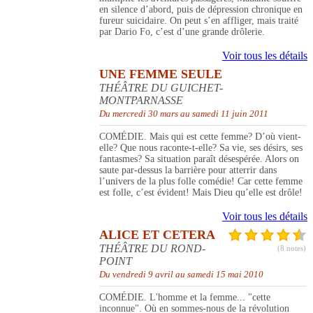
en silence d’abord, puis de dépression chronique en
fureur suicidaire. On peut s’en affliger, mais traité
par Dario Fo, c’est d’une grande drôlerie.
Voir tous les détails
UNE FEMME SEULE
THÉÂTRE DU GUICHET-
MONTPARNASSE
Du mercredi 30 mars au samedi 11 juin 2011
COMÉDIE. Mais qui est cette femme? D’où vient-
elle? Que nous raconte-t-elle? Sa vie, ses désirs, ses
fantasmes? Sa situation paraît désespérée. Alors on
saute par-dessus la barrière pour atterrir dans
l’univers de la plus folle comédie! Car cette femme
est folle, c’est évident! Mais Dieu qu’elle est drôle!
Voir tous les détails
ALICE ET CETERA
THÉÂTRE DU ROND-
(8 notes)
POINT
Du vendredi 9 avril au samedi 15 mai 2010
COMÉDIE. L'homme et la femme... "cette
inconnue". Où en sommes-nous de la révolution