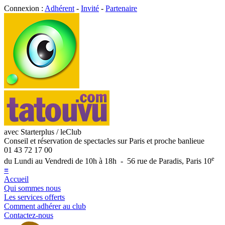
Connexion :
Adhérent
-
Invité
-
Partenaire
avec Starterplus / leClub
Conseil et réservation de spectacles sur Paris et proche banlieue
01 43 72 17 00
e
du Lundi au Vendredi de 10h à 18h - 56 rue de Paradis, Paris 10
≡
Accueil
Qui sommes nous
Les services offerts
Comment adhérer au club
Contactez-nous