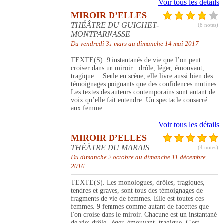
Voir tous les détails
MIROIR D’ELLES
THÉÂTRE DU GUICHET-
(8 notes)
MONTPARNASSE
Du vendredi 31 mars au dimanche 14 mai 2017
TEXTE(S). 9 instantanés de vie que l’on peut
croiser dans un miroir : drôle, léger, émouvant,
tragique… Seule en scène, elle livre aussi bien des
témoignages poignants que des confidences mutines.
Les textes des auteurs contemporains sont autant de
voix qu’elle fait entendre. Un spectacle consacré
aux femme...
Voir tous les détails
MIROIR D’ELLES
THÉÂTRE DU MARAIS
(4 notes)
Du dimanche 2 octobre au dimanche 11 décembre
2016
TEXTE(S). Les monologues, drôles, tragiques,
tendres et graves, sont tous des témoignages de
fragments de vie de femmes. Elle est toutes ces
femmes. 9 femmes comme autant de facettes que
l'on croise dans le miroir. Chacune est un instantané
de vie: drôle, léger, émouvant, tragique. C'est