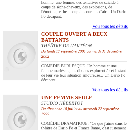
homme, une femme, des tentatives de suicide à
coups de sèche-cheveux, des explosions, de
l'émotion, et beaucoup de courants d'air... Un Dario
Fo décapant.
Voir tous les détails
COUPLE OUVERT A DEUX
BATTANTS
THÉÂTRE DE L'AKTÉON
Du lundi 17 septembre 2001 au mardi 31 décembre
2002
COMEDIE BURLESQUE. Un homme et une
femme mariés depuis dix ans explorent à cet instant
de leur vie leur situation amoureuse... Un Dario Fo
décapant.
Voir tous les détails
UNE FEMME SEULE
STUDIO HÉBERTOT
Du dimanche 18 juillet au mercredi 22 septembre
1999
COMÉDIE DRAMATIQUE. "Ce que j'aime dans le
théâtre de Dario Fo et Franca Rame, c'est justement