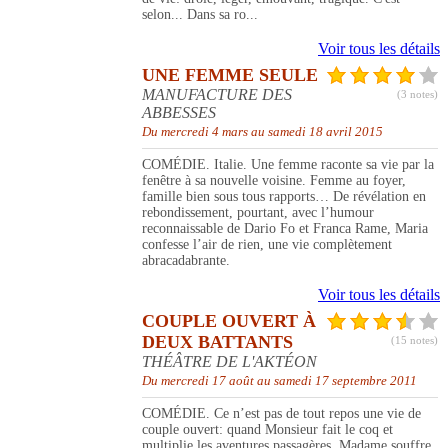
selon... Dans sa ro...
Voir tous les détails
UNE FEMME SEULE
MANUFACTURE DES
(3 notes)
ABBESSES
Du mercredi 4 mars au samedi 18 avril 2015
COMÉDIE. Italie. Une femme raconte sa vie par la
fenêtre à sa nouvelle voisine. Femme au foyer,
famille bien sous tous rapports… De révélation en
rebondissement, pourtant, avec l’humour
reconnaissable de Dario Fo et Franca Rame, Maria
confesse l’air de rien, une vie complètement
abracadabrante.
Voir tous les détails
COUPLE OUVERT À
DEUX BATTANTS
(15 notes)
THÉÂTRE DE L'AKTÉON
Du mercredi 17 août au samedi 17 septembre 2011
COMÉDIE. Ce n’est pas de tout repos une vie de
couple ouvert: quand Monsieur fait le coq et
multiplie les aventures passagères, Madame souffre