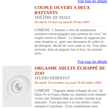
Voir tous les détails
COUPLE OUVERT A DEUX
BATTANTS
THÉÂTRE DE NESLE
Du mardi 29 mars au samedi 28 mai 2005
COMÉDIE. L'homme a vécu de nombreuses
aventures extraconjugales sous prétexte de vivre "un
couple ouvert et libéré". La femme ne supporte pas
cette situation et, après une alternance de colère et
de désespoir, décide de vivre seule sa vie. Tous deux
revivent, dans un piquant face-à-face, les instants
forts...
Voir tous les détails
ORGASME ADULTE ÉCHAPPÉ DU
ZOO
STUDIO HÉBERTOT
Du mardi 16 novembre au jeudi 30 décembre 2004
COMÉDIE. "Orgasme adulte échappé du zoo" de
Dario Fo et Franca Rame ou comment trois femmes
vivent leur féminité dans un monde souvent trop
masculin. Trois parcours à la fois drôles, cruels,
sensuels et touchants. Trois comédiennes nous