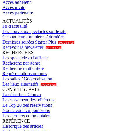
Accès adhérent
Accès invité
Accès partenaire
ACTUALITÉS
Fil d'actualité
Les nouveaux spectacles sur le site
Ce sont leurs premières
/
dernières
Dernières soirées Starter Plus
NOUVEAU
Recevoir la newsletter
NOUVEAU
RECHERCHES
Les spectacles à l'affiche
Recherche par genre
Recherche multicritère
Représentations uniques
Les salles
/
Géolocalisation
Les lieux alternatifs
NOUVEAU
CONSEILS / AVIS
La sélection Tatouvu
Le classement des adhérents
Le Top 20 des réservations
Nous avons vu pour vous
Les derniers commentaires
RÉFÉRENCE
Historique des articles