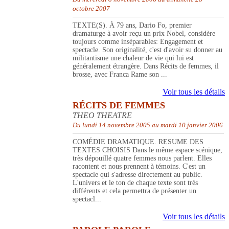
octobre 2007
TEXTE(S). À 79 ans, Dario Fo, premier
dramaturge à avoir reçu un prix Nobel, considère
toujours comme inséparables: Engagement et
spectacle. Son originalité, c'est d'avoir su donner au
militantisme une chaleur de vie qui lui est
généralement étrangère. Dans Récits de femmes, il
brosse, avec Franca Rame son ...
Voir tous les détails
RÉCITS DE FEMMES
THEO THEATRE
Du lundi 14 novembre 2005 au mardi 10 janvier 2006
COMÉDIE DRAMATIQUE. RESUME DES
TEXTES CHOISIS Dans le même espace scénique,
très dépouillé quatre femmes nous parlent. Elles
racontent et nous prennent à témoins. C'est un
spectacle qui s'adresse directement au public.
L'univers et le ton de chaque texte sont très
différents et cela permettra de présenter un
spectacl...
Voir tous les détails