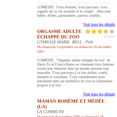
COMÉDIE. Trois femmes, trois parcours, trois
regards sur la vie sexuelle et le couple…elles sont
belles, drôles, passionnées, parfois cruelles.
Voir tous les détails
ORGASME ADULTE
ÉCHAPPÉ DU ZOO
(2 notes)
GYMNASE MARIE- BELL - Petit
Du dimanche 9 septembre au dimanche 30 décembre
2007
COMÉDIE. "Orgasme adulte échappé du zoo" de
Dario Fo et Franca Rame ou comment trois femmes
vivent leur féminité dans un monde souvent trop
masculin. Trois parcours à la fois drôles, cruels,
sensuels et touchants. Trois comédiennes nous
entraînent dans un tourbillon de rires et d'émotions
propres à la foli...
Voir tous les détails
MAMAN BOHÊME ET MÉDÉE
(LA)
LA COMMUNE
Du mercredi 8 novembre 2006 au dimanche 28