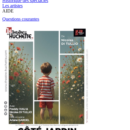
Historique des spectacles
Les artistes
AIDE
Questions courantes