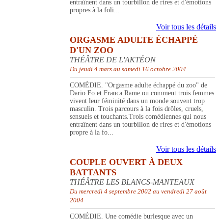
entraînent dans un tourbillon de rires et d'émotions
propres à la foli...
Voir tous les détails
ORGASME ADULTE ÉCHAPPÉ
D'UN ZOO
THÉÂTRE DE L'AKTÉON
Du jeudi 4 mars au samedi 16 octobre 2004
COMÉDIE. "Orgasme adulte échappé du zoo" de
Dario Fo et Franca Rame ou comment trois femmes
vivent leur féminité dans un monde souvent trop
masculin. Trois parcours à la fois drôles, cruels,
sensuels et touchants.Trois comédiennes qui nous
entraînent dans un tourbillon de rires et d'émotions
propre à la fo...
Voir tous les détails
COUPLE OUVERT À DEUX
BATTANTS
THÉÂTRE LES BLANCS-MANTEAUX
Du mercredi 4 septembre 2002 au vendredi 27 août
2004
COMÉDIE. Une comédie burlesque avec un