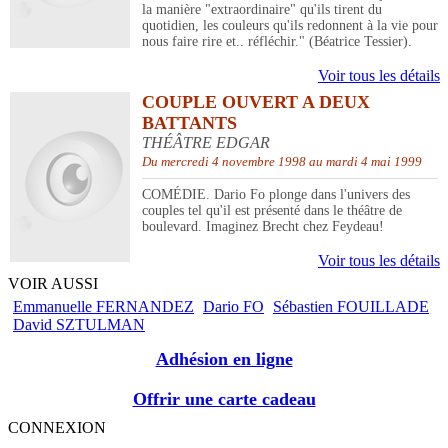
la manière "extraordinaire" qu'ils tirent du
quotidien, les couleurs qu'ils redonnent à la vie pour
nous faire rire et.. réfléchir." (Béatrice Tessier).
Voir tous les détails
COUPLE OUVERT A DEUX
BATTANTS
THÉÂTRE EDGAR
Du mercredi 4 novembre 1998 au mardi 4 mai 1999
COMÉDIE. Dario Fo plonge dans l'univers des
couples tel qu'il est présenté dans le théâtre de
boulevard. Imaginez Brecht chez Feydeau!
Voir tous les détails
VOIR AUSSI
Emmanuelle FERNANDEZ
Dario FO
Sébastien FOUILLADE
David SZTULMAN
Adhésion en ligne
Offrir une carte cadeau
CONNEXION