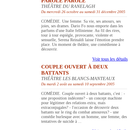
PAROLE PAROLE
THÉÂTRE DU RANELAGH
Du mercredi 26 octobre au samedi 31 décembre 2005
COMÉDIE. Une femme. Sa vie, ses amours, ses
joies, ses drames. Dario Fo nous emporte dans les
parfums d'une Italie fellinienne. Au fil des rires,
tour à tour espiègle, provocante, violente et
sensuelle, Serena Reinaldi laisse l'émotion prendre
place. Un moment de théâtre, une comédienne à
découvrir.
Voir tous les détails
COUPLE OUVERT À DEUX
BATTANTS
THÉÂTRE LES BLANCS-MANTEAUX
Du mardi 2 août au samedi 10 septembre 2005
COMÉDIE. Couple ouvert à deux battants, c'est : -
une proposition indécente? - un concept machiste
pour légitimer des relations extra, mais
extraconjugales? - l'occasion de découvrir deux
battants sur le ring du combat amoureux? - une
comédie burlesque avec un homme, une femme, des
tentatives de suicide à ...