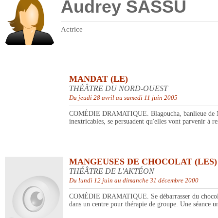
Audrey SASSU
Actrice
MANDAT (LE)
THÉÂTRE DU NORD-OUEST
Du jeudi 28 avril au samedi 11 juin 2005
COMÉDIE DRAMATIQUE. Blagoucha, banlieue de Moscou
inextricables, se persuadent qu'elles vont parvenir à r
MANGEUSES DE CHOCOLAT (LES)
THÉÂTRE DE L'AKTÉON
Du lundi 12 juin au dimanche 31 décembre 2000
COMÉDIE DRAMATIQUE. Se débarrasser du chocolat, de c
dans un centre pour thérapie de groupe. Une séance uni