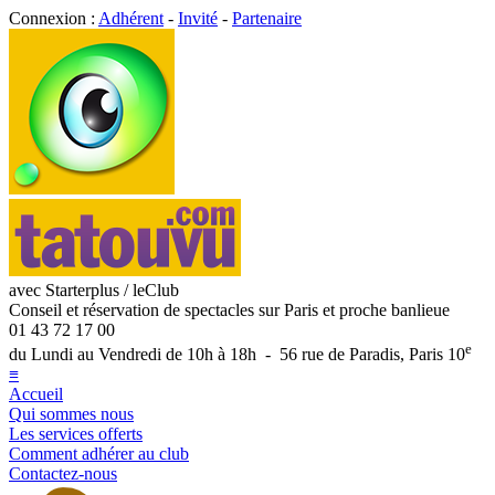
Connexion :
Adhérent
-
Invité
-
Partenaire
avec Starterplus / leClub
Conseil et réservation de spectacles sur Paris et proche banlieue
01 43 72 17 00
e
du Lundi au Vendredi de 10h à 18h - 56 rue de Paradis, Paris 10
≡
Accueil
Qui sommes nous
Les services offerts
Comment adhérer au club
Contactez-nous