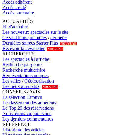
Accès adhérent
Accès invité
Accès partenaire
ACTUALITÉS
Fil d'actualité
Les nouveaux spectacles sur le site
Ce sont leurs premières
/
dernières
Dernières soirées Starter Plus
NOUVEAU
Recevoir la newsletter
NOUVEAU
RECHERCHES
Les spectacles à l'affiche
Recherche par genre
Recherche multicritère
Représentations uniques
Les salles
/
Géolocalisation
Les lieux alternatifs
NOUVEAU
CONSEILS / AVIS
La sélection Tatouvu
Le classement des adhérents
Le Top 20 des réservations
Nous avons vu pour vous
Les derniers commentaires
RÉFÉRENCE
Historique des articles