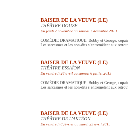
BAISER DE LA VEUVE (LE)
THÉÂTRE DOUZE
Du jeudi 7 novembre au samedi 7 décembre 2013
COMÉDIE DRAMATIQUE. Bobby et George, copains d’enfa
Les sarcasmes et les non-dits s’entremêlent aux retrouv
BAISER DE LA VEUVE (LE)
THÉÂTRE ESSAÏON
Du vendredi 26 avril au samedi 6 juillet 2013
COMÉDIE DRAMATIQUE. Bobby et George, copains d’enfa
Les sarcasmes et les non-dits s’entremêlent aux retrouv
BAISER DE LA VEUVE (LE)
THÉÂTRE DE L'AKTÉON
Du vendredi 8 février au mardi 23 avril 2013