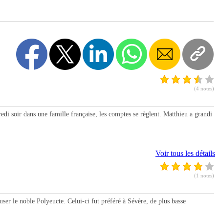
(4 notes)
i soir dans une famille française, les comptes se règlent. Matthieu a grandi
Voir tous les détails
(1 notes)
 le noble Polyeucte. Celui-ci fut préféré à Sévère, de plus basse