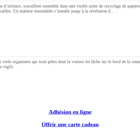
nce, travaillent ensemble dans une vieille usine de recyclage de papiers. Il
ailles. Un malaise insondable s’installe jusqu’à la révélation d...
organisées apr trois pôtes dont la voiture les lâche sur le bord de la route.
n vigil).
Adhésion en ligne
Offrir une carte cadeau