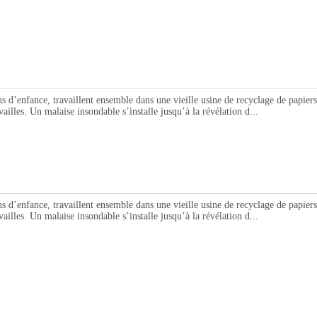
nce, travaillent ensemble dans une vieille usine de recyclage de papiers. Il
ailles. Un malaise insondable s’installe jusqu’à la révélation d...
nce, travaillent ensemble dans une vieille usine de recyclage de papiers. Il
ailles. Un malaise insondable s’installe jusqu’à la révélation d...