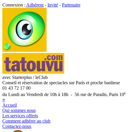
Connexion :
Adhérent
-
Invité
-
Partenaire
avec Starterplus / leClub
Conseil et réservation de spectacles sur Paris et proche banlieue
01 43 72 17 00
e
du Lundi au Vendredi de 10h à 18h - 56 rue de Paradis, Paris 10
≡
Accueil
Qui sommes nous
Les services offerts
Comment adhérer au club
Contactez-nous