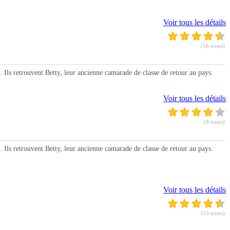
Voir tous les détails
(56 notes)
s retrouvent Betty, leur ancienne camarade de classe de retour au pays.
Voir tous les détails
(8 notes)
s retrouvent Betty, leur ancienne camarade de classe de retour au pays.
Voir tous les détails
(53 notes)