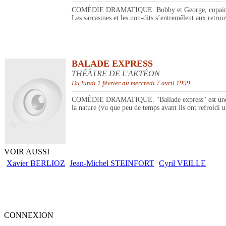
COMÉDIE DRAMATIQUE. Bobby et George, copains d’enfa
Les sarcasmes et les non-dits s’entremêlent aux retrouv
BALADE EXPRESS
THÉÂTRE DE L'AKTÉON
Du lundi 1 février au mercredi 7 avril 1999
COMÉDIE DRAMATIQUE. "Ballade express" est une virée 
la nature (vu que peu de temps avant ils ont refroidi u
VOIR AUSSI
Xavier BERLIOZ
Jean-Michel STEINFORT
Cyril VEILLE
CONNEXION