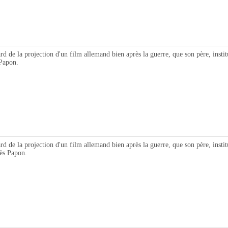
projection d'un film allemand bien après la guerre, que son père, instituteur,
 Papon.
projection d'un film allemand bien après la guerre, que son père, instituteur 
cès Papon.