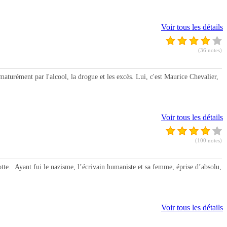
Voir tous les détails
(36 notes)
turément par l'alcool, la drogue et les excès. Lui, c'est Maurice Chevalier,
Voir tous les détails
(100 notes)
. Ayant fui le nazisme, l’écrivain humaniste et sa femme, éprise d’absolu,
Voir tous les détails