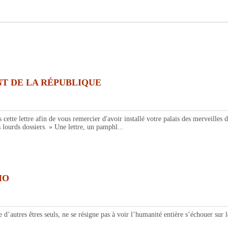
NT DE LA RÉPUBLIQUE
cette lettre afin de vous remercier d'avoir installé votre palais des merveille
 lourds dossiers. » Une lettre, un pamphl...
MO
autres êtres seuls, ne se résigne pas à voir l’humanité entière s’échouer sur 