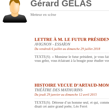
Gérard GELAS
Metteur en scène
LETTRE À M. LE FUTUR PRÉSIDE
AVIGNON - ESSAÏON
Du vendredi 6 juillet au dimanche 29 juillet 2018
TEXTE(S). « Monsieur le futur président, je vous fais 
vous gelez, vous éclairant à la bougie pour étudier vos
HISTOIRE VECUE D’ARTAUD-MO
THÉÂTRE DES MATHURINS
Du jeudi 29 janvier au dimanche 12 avril 2015
TEXTE(S). Détresse d’un homme seul, et qui, comme d’
disait cet autre grand poète, Léo Ferré.