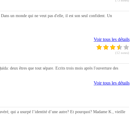
(73 notes)
 un monde qui ne veut pas d'elle, il est son seul confident. Un
Voir tous les détails
(12 notes)
: deux êtres que tout sépare. Ecrits trois mois après l'ouverture des
Voir tous les détails
avéré, qui a usurpé l’identité d’une autre? Et pourquoi? Madame K., vieille