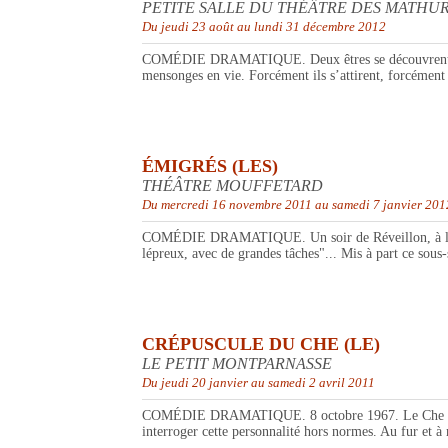
PETITE SALLE DU THÉÂTRE DES MATHUR
Du jeudi 23 août au lundi 31 décembre 2012
COMÉDIE DRAMATIQUE. Deux êtres se découvrent frère et
mensonges en vie. Forcément ils s’attirent, forcément il
ÉMIGRÉS (LES)
THÉÂTRE MOUFFETARD
Du mercredi 16 novembre 2011 au samedi 7 janvier 201
COMÉDIE DRAMATIQUE. Un soir de Réveillon, à l’heure 
lépreux, avec de grandes tâches"... Mis à part ce sous-
CRÉPUSCULE DU CHE (LE)
LE PETIT MONTPARNASSE
Du jeudi 20 janvier au samedi 2 avril 2011
COMÉDIE DRAMATIQUE. 8 octobre 1967. Le Che s'apprê
interroger cette personnalité hors normes. Au fur et à