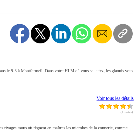
s dans le 9-3 à Montfermeil. Dans votre HLM où vous squattez, les glaouis vous
Voir tous les détails
(1 notes)
les rivages mous où règnent en maîtres les microbes de la connerie, comme