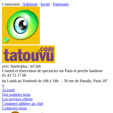
Connexion :
Adhérent
-
Invité
-
Partenaire
avec Starterplus / leClub
Conseil et réservation de spectacles sur Paris et proche banlieue
01 43 72 17 00
e
du Lundi au Vendredi de 10h à 18h - 56 rue de Paradis, Paris 10
≡
Accueil
Qui sommes nous
Les services offerts
Comment adhérer au club
Contactez-nous