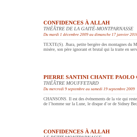
CONFIDENCES À ALLAH
THÉÂTRE DE LA GAITÉ-MONTPARNASSE
Du mardi 1 décembre 2009 au dimanche 17 janvier 201
TEXTE(S). Jbara, petite bergère des montagnes du Magh
misère, son père ignorant et brutal qui la traite en serv
PIERRE SANTINI CHANTE PAOLO
THÉÂTRE MOUFFETARD
Du mercredi 9 septembre au samedi 19 septembre 2009
CHANSONS. Il est des événements de la vie qui restent 
de l’homme sur la Lune, le disque d’or de Sidney Be
CONFIDENCES À ALLAH