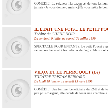
COMÉDIE. Le seigneur Harpagon est de tous les humains
jamais «Je vous donne», mais «Je vous prête le bon
IL ÉTAIT UNE FOIS... LE PETIT P
Théâtre du CHENE NOIR
Du vendredi 9 juillet au samedi 31 juillet 1999
SPECTACLE POUR ENFANTS. Le petit Poucet a grandi. De
sauver ses frères et à les délivrer de l'ogre. Mais tout 
VIEUX ET LE PERROQUET (Le)
THÉÂTRE TRISTAN BERNARD
Du lundi 18 janvier au samedi 13 mars 1999
COMÉDIE. Une femme, bénéficiaire du RMI et de toutes 
peu plus d’argent, elle décide de louer une chambre à un