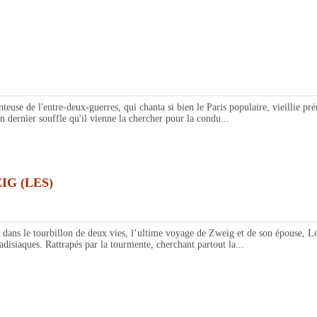
de l'entre-deux-guerres, qui chanta si bien le Paris populaire, vieillie préma
n dernier souffle qu'il vienne la chercher pour la condu...
IG (LES)
e tourbillon de deux vies, l’ultime voyage de Zweig et de son épouse, Lotte
radisiaques. Rattrapés par la tourmente, cherchant partout la...