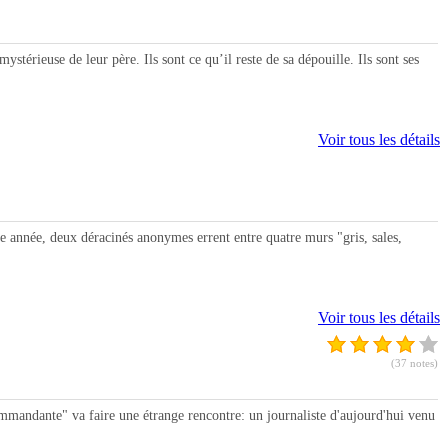
rieuse de leur père. Ils sont ce qu’il reste de sa dépouille. Ils sont ses
Voir tous les détails
année, deux déracinés anonymes errent entre quatre murs "gris, sales,
Voir tous les détails
(37 notes)
ndante" va faire une étrange rencontre: un journaliste d'aujourd'hui venu