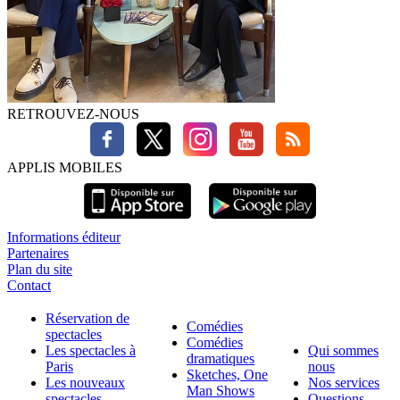
RETROUVEZ-NOUS
APPLIS MOBILES
Informations éditeur
Partenaires
Plan du site
Contact
Réservation de
Comédies
spectacles
Comédies
Les spectacles à
Qui sommes
dramatiques
Paris
nous
Sketches, One
Les nouveaux
Nos services
Man Shows
spectacles
Questions