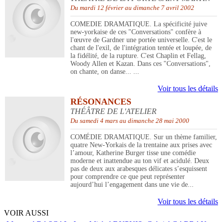
Du mardi 12 février au dimanche 7 avril 2002
COMEDIE DRAMATIQUE. La spécificité juive
new-yorkaise de ces "Conversations" confère à
l'œuvre de Gardner une portée universelle. C'est le
chant de l'exil, de l'intégration tentée et loupée, de
la fidélité, de la rupture. C'est Chaplin et Fellag,
Woody Allen et Kazan. Dans ces "Conversations",
on chante, on danse... ...
Voir tous les détails
RÉSONANCES
THÉÂTRE DE L'ATELIER
Du samedi 4 mars au dimanche 28 mai 2000
COMÉDIE DRAMATIQUE. Sur un thème familier,
quatre New-Yorkais de la trentaine aux prises avec
l’amour, Katherine Burger tisse une comédie
moderne et inattendue au ton vif et acidulé. Deux
pas de deux aux arabesques délicates s’esquissent
pour comprendre ce que peut représenter
aujourd’hui l’engagement dans une vie de...
Voir tous les détails
VOIR AUSSI