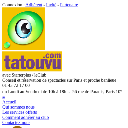
Connexion :
Adhérent
-
Invité
-
Partenaire
avec Starterplus / leClub
Conseil et réservation de spectacles sur Paris et proche banlieue
01 43 72 17 00
e
du Lundi au Vendredi de 10h à 18h - 56 rue de Paradis, Paris 10
≡
Accueil
Qui sommes nous
Les services offerts
Comment adhérer au club
Contactez-nous