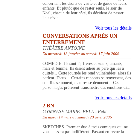
concernant les droits de visite et de garde de leurs
enfants. Et plutôt que de rester seuls, le soir de
Noël, chacun de leur côté, ils décident de passer
leur révei...
Voir tous les détails
CONVERSATIONS APRÈS UN
ENTERREMENT
THÉÂTRE ANTOINE
Du mercredi 18 janvier au samedi 17 juin 2006
COMÉDIE. Ils sont là, frères et sœurs, amants,
mari et femme. Ils disent adieu au père qui les a
quittés... Cette journée les rend vulnérables, alors ils
parlent. D'eux... Certains rapports se renversent, des
conflits se nouent, d'autres se dénouent... Ces
personnages préfèrent transmettre des émotions di...
Voir tous les détails
2 BN
GYMNASE MARIE- BELL - Petit
Du mardi 14 mars au samedi 29 avril 2006
SKETCHES. Premier duo à trois comiques qui ne
vous laissera pas indifférent. Passant en revue la