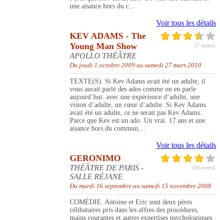
une aisance hors du c...
Voir tous les détails
KEV ADAMS - The
Young Man Show
(7 notes)
APOLLO THÉÂTRE
Du jeudi 1 octobre 2009 au samedi 27 mars 2010
TEXTE(S). Si Kev Adams avait été un adulte, il
vous aurait parlé des ados comme on en parle
aujourd’hui: avec une expérience d’adulte, une
vision d’adulte, un cœur d’adulte. Si Kev Adams
avait été un adulte, ce ne serait pas Kev Adams.
Parce que Kev est un ado. Un vrai. 17 ans et une
aisance hors du commun,...
Voir tous les détails
GERONIMO
THÉÂTRE DE PARIS -
(56 notes)
SALLE RÉJANE
Du mardi 16 septembre au samedi 15 novembre 2008
COMÉDIE. Antoine et Eric sont deux pères
célibataires pris dans les affres des procédures,
mains courantes et autres expertises psychologiques