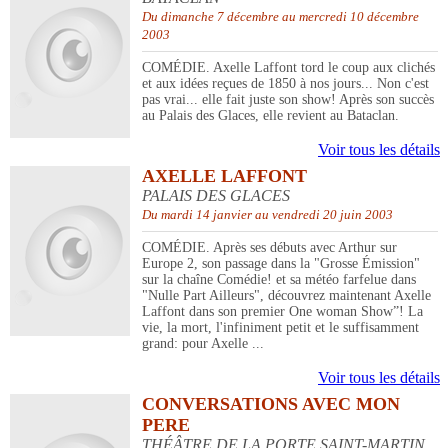
Du dimanche 7 décembre au mercredi 10 décembre
2003
COMÉDIE. Axelle Laffont tord le coup aux clichés
et aux idées reçues de 1850 à nos jours... Non c'est
pas vrai... elle fait juste son show! Après son succès
au Palais des Glaces, elle revient au Bataclan.
Voir tous les détails
AXELLE LAFFONT
PALAIS DES GLACES
Du mardi 14 janvier au vendredi 20 juin 2003
COMÉDIE. Après ses débuts avec Arthur sur
Europe 2, son passage dans la "Grosse Émission"
sur la chaîne Comédie! et sa météo farfelue dans
"Nulle Part Ailleurs", découvrez maintenant Axelle
Laffont dans son premier One woman Show”! La
vie, la mort, l'infiniment petit et le suffisamment
grand: pour Axelle ...
Voir tous les détails
CONVERSATIONS AVEC MON
PERE
THÉÂTRE DE LA PORTE SAINT-MARTIN