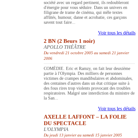
société avec un regard pertinent, ils redoubleront
d'énergie pour vous séduire. Dans un univers en
filigrane de trame de cinéma, qui mêle textes
affûtés, humour, danse et acrobatie, ces garçons
savent tout faire...
Voir tous les détails
2 BN (2 Beurs 1 noir)
APOLLO THÉÂTRE
Du vendredi 21 octobre 2005 au samedi 21 janvier
2006
COMÉDIE. Eric et Ramzy, on fait leur deuxième
partie à l'Olympia. Des milliers de personnes
victimes de crampes mandibulaires et abdominales,
des centaines d'autres dans un état critique suite à
des fous rires trop violents provocant des troubles
respiratoires. Malgré une interdiction du ministre de
la San...
Voir tous les détails
AXELLE LAFFONT – LA FOLIE
DU SPECTACLE
L'OLYMPIA
Du jeudi 13 janvier au samedi 15 janvier 2005