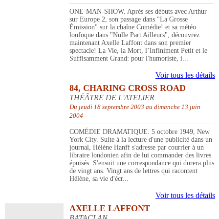
ONE-MAN-SHOW. Après ses débuts avec Arthur
sur Europe 2, son passage dans "La Grosse
Émission" sur la chaîne Comédie! et sa météo
loufoque dans "Nulle Part Ailleurs", découvrez
maintenant Axelle Laffont dans son premier
spectacle! La Vie, la Mort, l’Infiniment Petit et le
Suffisamment Grand: pour l'humoriste, i...
Voir tous les détails
84, CHARING CROSS ROAD
THÉÂTRE DE L'ATELIER
Du jeudi 18 septembre 2003 au dimanche 13 juin
2004
COMÉDIE DRAMATIQUE. 5 octobre 1949, New
York City. Suite à la lecture d'une publicité dans un
journal, Hélène Hanff s'adresse par courrier à un
libraire londonien afin de lui commander des livres
épuisés. S'ensuit une correspondance qui durera plus
de vingt ans. Vingt ans de lettres qui racontent
Hélène, sa vie d'écr...
Voir tous les détails
AXELLE LAFFONT
BATACLAN