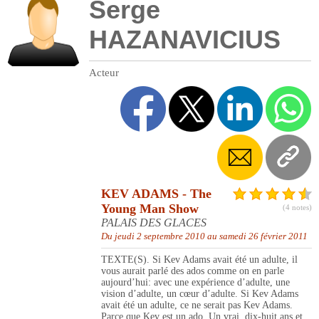
Serge
HAZANAVICIUS
Acteur
KEV ADAMS - The
Young Man Show
(4 notes)
PALAIS DES GLACES
Du jeudi 2 septembre 2010 au samedi 26 février 2011
TEXTE(S). Si Kev Adams avait été un adulte, il
vous aurait parlé des ados comme on en parle
aujourd’hui: avec une expérience d’adulte, une
vision d’adulte, un cœur d’adulte. Si Kev Adams
avait été un adulte, ce ne serait pas Kev Adams.
Parce que Kev est un ado. Un vrai. dix-huit ans et