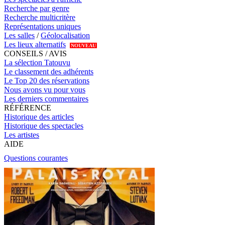
Recherche par genre
Recherche multicritère
Représentations uniques
Les salles
/
Géolocalisation
Les lieux alternatifs
NOUVEAU
CONSEILS / AVIS
La sélection Tatouvu
Le classement des adhérents
Le Top 20 des réservations
Nous avons vu pour vous
Les derniers commentaires
RÉFÉRENCE
Historique des articles
Historique des spectacles
Les artistes
AIDE
Questions courantes