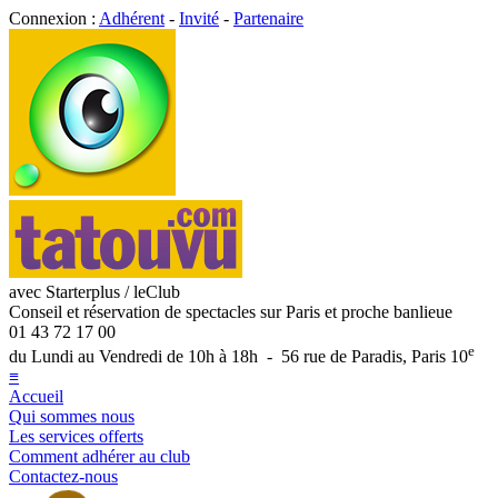
Connexion :
Adhérent
-
Invité
-
Partenaire
avec Starterplus / leClub
Conseil et réservation de spectacles sur Paris et proche banlieue
01 43 72 17 00
e
du Lundi au Vendredi de 10h à 18h - 56 rue de Paradis, Paris 10
≡
Accueil
Qui sommes nous
Les services offerts
Comment adhérer au club
Contactez-nous