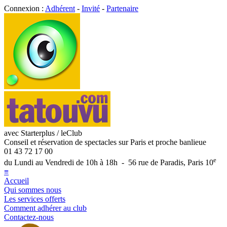
Connexion :
Adhérent
-
Invité
-
Partenaire
avec Starterplus / leClub
Conseil et réservation de spectacles sur Paris et proche banlieue
01 43 72 17 00
e
du Lundi au Vendredi de 10h à 18h - 56 rue de Paradis, Paris 10
≡
Accueil
Qui sommes nous
Les services offerts
Comment adhérer au club
Contactez-nous