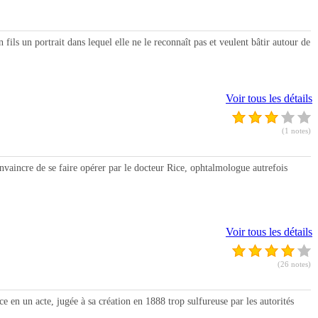
ls un portrait dans lequel elle ne le reconnaît pas et veulent bâtir autour de
Voir tous les détails
(1 notes)
cre de se faire opérer par le docteur Rice, ophtalmologue autrefois
Voir tous les détails
(26 notes)
un acte, jugée à sa création en 1888 trop sulfureuse par les autorités