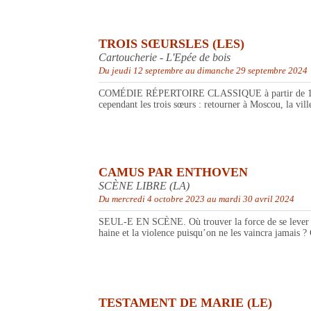
TROIS SŒURSLES (LES)
Cartoucherie - L'Epée de bois
Du jeudi 12 septembre au dimanche 29 septembre 2024
COMÉDIE RÉPERTOIRE CLASSIQUE à partir de 14 ans. La
cependant les trois sœurs : retourner à Moscou, la vill
CAMUS PAR ENTHOVEN
SCÈNE LIBRE (LA)
Du mercredi 4 octobre 2023 au mardi 30 avril 2024
SEUL-E EN SCÈNE. Où trouver la force de se lever qua
haine et la violence puisqu’on ne les vaincra jamais 
TESTAMENT DE MARIE (LE)