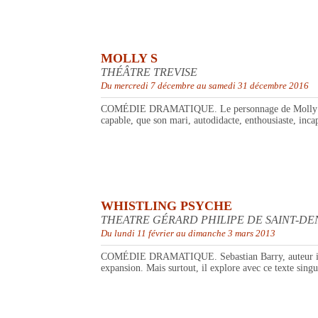
MOLLY S
THÉÂTRE TREVISE
Du mercredi 7 décembre au samedi 31 décembre 2016
COMÉDIE DRAMATIQUE. Le personnage de Molly dont le
capable, que son mari, autodidacte, enthousiaste, inca
WHISTLING PSYCHE
THEATRE GÉRARD PHILIPE DE SAINT-DE
Du lundi 11 février au dimanche 3 mars 2013
COMÉDIE DRAMATIQUE. Sebastian Barry, auteur irlanda
expansion. Mais surtout, il explore avec ce texte singu