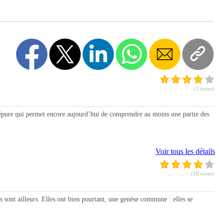
(3 notes)
pure qui permet encore aujourd’hui de comprendre au moins une partie des
Voir tous les détails
(10 notes)
ont ailleurs. Elles ont bien pourtant, une genèse commune : elles se