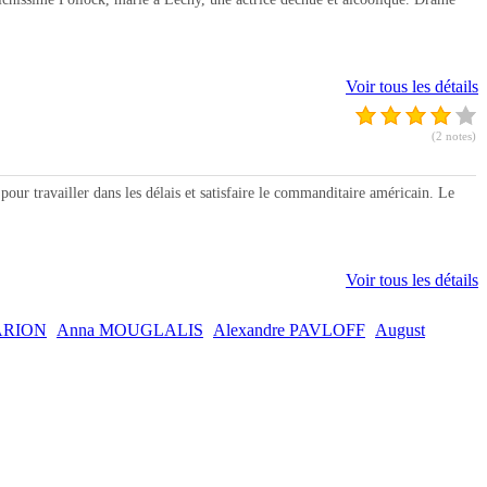
Voir tous les détails
(2 notes)
 travailler dans les délais et satisfaire le commanditaire américain. Le
Voir tous les détails
MARION
Anna MOUGLALIS
Alexandre PAVLOFF
August