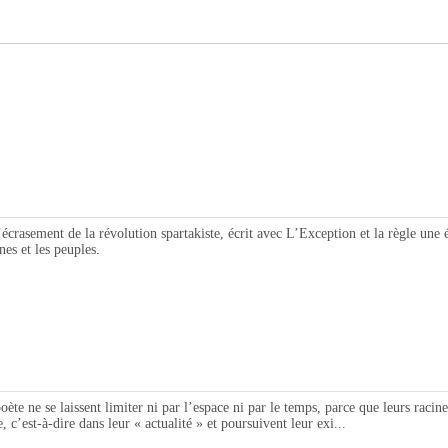
ment de la révolution spartakiste, écrit avec L’Exception et la règle une é
nes et les peuples.
se laissent limiter ni par l’espace ni par le temps, parce que leurs racines s
, c’est-à-dire dans leur « actualité » et poursuivent leur exi...