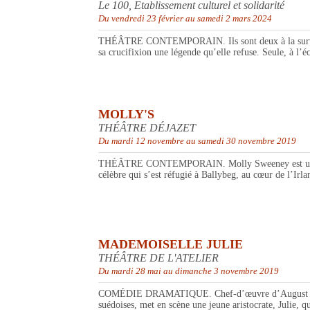
Le 100, Etablissement culturel et solidarité
Du vendredi 23 février au samedi 2 mars 2024
THÉÂTRE CONTEMPORAIN. Ils sont deux à la surveiller, à
sa crucifixion une légende qu’elle refuse. Seule, à l’éc
MOLLY'S
THÉÂTRE DÉJAZET
Du mardi 12 novembre au samedi 30 novembre 2019
THÉÂTRE CONTEMPORAIN. Molly Sweeney est une jeune 
célèbre qui s’est réfugié à Ballybeg, au cœur de l’Irl
MADEMOISELLE JULIE
THÉÂTRE DE L'ATELIER
Du mardi 28 mai au dimanche 3 novembre 2019
COMÉDIE DRAMATIQUE. Chef-d’œuvre d’August Strindber
suédoises, met en scène une jeune aristocrate, Julie, qu