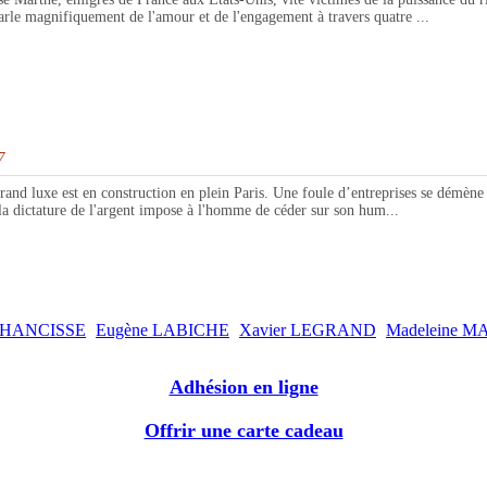
parle magnifiquement de l'amour et de l'engagement à travers quatre ...
7
e est en construction en plein Paris. Une foule d’entreprises se démène pour
 la dictature de l'argent impose à l'homme de céder sur son hum...
y HANCISSE
Eugène LABICHE
Xavier LEGRAND
Madeleine 
Adhésion en ligne
Offrir une carte cadeau