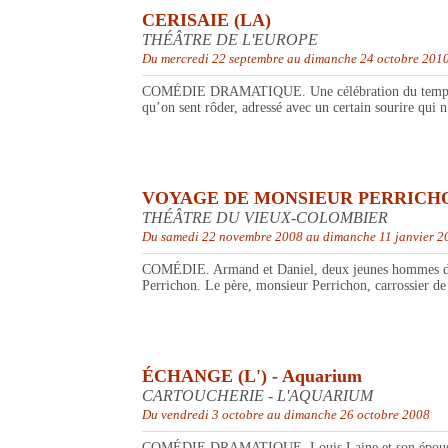
CERISAIE (LA)
THÉÂTRE DE L'EUROPE
Du mercredi 22 septembre au dimanche 24 octobre 201
COMÉDIE DRAMATIQUE. Une célébration du temps, des p
qu’on sent rôder, adressé avec un certain sourire qui n
VOYAGE DE MONSIEUR PERRICHO
THÉÂTRE DU VIEUX-COLOMBIER
Du samedi 22 novembre 2008 au dimanche 11 janvier 2
COMÉDIE. Armand et Daniel, deux jeunes hommes de bon
Perrichon. Le père, monsieur Perrichon, carrossier de s
ÉCHANGE (L') - Aquarium
CARTOUCHERIE - L'AQUARIUM
Du vendredi 3 octobre au dimanche 26 octobre 2008
COMÉDIE DRAMATIQUE. Louis Laine et son épouse Mart