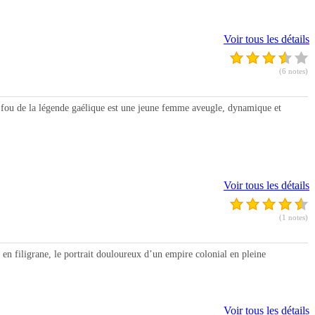
Voir tous les détails
(6 notes)
u de la légende gaélique est une jeune femme aveugle, dynamique et
Voir tous les détails
(1 notes)
filigrane, le portrait douloureux d’un empire colonial en pleine
Voir tous les détails