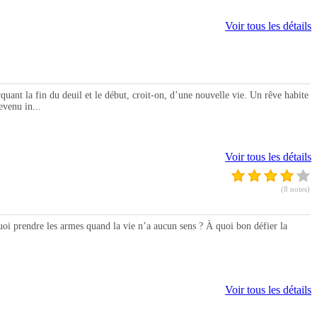
Voir tous les détails
t la fin du deuil et le début, croit-on, d’une nouvelle vie. Un rêve habite
evenu in...
Voir tous les détails
(8 notes)
i prendre les armes quand la vie n’a aucun sens ? À quoi bon défier la
Voir tous les détails