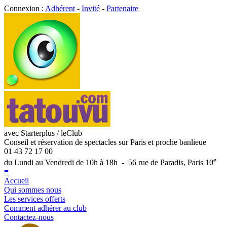
Connexion :
Adhérent
-
Invité
-
Partenaire
avec Starterplus / leClub
Conseil et réservation de spectacles sur Paris et proche banlieue
01 43 72 17 00
e
du Lundi au Vendredi de 10h à 18h - 56 rue de Paradis, Paris 10
≡
Accueil
Qui sommes nous
Les services offerts
Comment adhérer au club
Contactez-nous