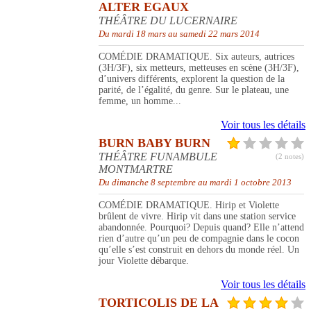
ALTER EGAUX
THÉÂTRE DU LUCERNAIRE
Du mardi 18 mars au samedi 22 mars 2014
COMÉDIE DRAMATIQUE. Six auteurs, autrices
(3H/3F), six metteurs, metteuses en scène (3H/3F),
d’univers différents, explorent la question de la
parité, de l’égalité, du genre. Sur le plateau, une
femme, un homme...
Voir tous les détails
BURN BABY BURN
THÉÂTRE FUNAMBULE
(2 notes)
MONTMARTRE
Du dimanche 8 septembre au mardi 1 octobre 2013
COMÉDIE DRAMATIQUE. Hirip et Violette
brûlent de vivre. Hirip vit dans une station service
abandonnée. Pourquoi? Depuis quand? Elle n’attend
rien d’autre qu’un peu de compagnie dans le cocon
qu’elle s’est construit en dehors du monde réel. Un
jour Violette débarque.
Voir tous les détails
TORTICOLIS DE LA