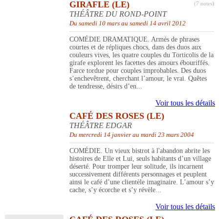
GIRAFLE (LE)
(7 notes)
THÉÂTRE DU ROND-POINT
Du samedi 10 mars au samedi 14 avril 2012
COMÉDIE DRAMATIQUE. Armés de phrases
courtes et de répliques chocs, dans des duos aux
couleurs vives, les quatre couples du Torticolis de la
girafe explorent les facettes des amours ébouriffés.
Farce tordue pour couples improbables. Des duos
s’enchevêtrent, cherchant l’amour, le vrai. Quêtes
de tendresse, désirs d’en...
Voir tous les détails
CAFÉ DES ROSES (LE)
THÉÂTRE EDGAR
Du mercredi 14 janvier au mardi 23 mars 2004
COMÉDIE. Un vieux bistrot à l'abandon abrite les
histoires de Elle et Lui, seuls habitants d’un village
déserté. Pour tromper leur solitude, ils incarnent
successivement différents personnages et peuplent
ainsi le café d’une clientèle imaginaire. L’amour s’y
cache, s’y écorche et s’y révèle...
Voir tous les détails