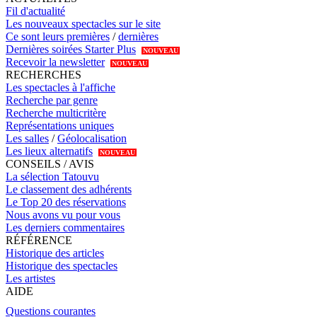
Fil d'actualité
Les nouveaux spectacles sur le site
Ce sont leurs premières
/
dernières
Dernières soirées Starter Plus
NOUVEAU
Recevoir la newsletter
NOUVEAU
RECHERCHES
Les spectacles à l'affiche
Recherche par genre
Recherche multicritère
Représentations uniques
Les salles
/
Géolocalisation
Les lieux alternatifs
NOUVEAU
CONSEILS / AVIS
La sélection Tatouvu
Le classement des adhérents
Le Top 20 des réservations
Nous avons vu pour vous
Les derniers commentaires
RÉFÉRENCE
Historique des articles
Historique des spectacles
Les artistes
AIDE
Questions courantes