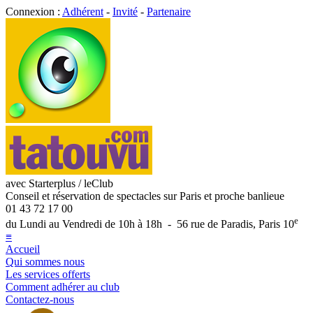
Connexion :
Adhérent
-
Invité
-
Partenaire
avec Starterplus / leClub
Conseil et réservation de spectacles sur Paris et proche banlieue
01 43 72 17 00
e
du Lundi au Vendredi de 10h à 18h - 56 rue de Paradis, Paris 10
≡
Accueil
Qui sommes nous
Les services offerts
Comment adhérer au club
Contactez-nous