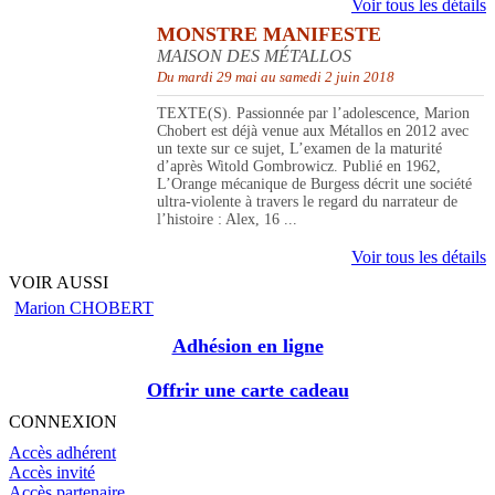
Voir tous les détails
MONSTRE MANIFESTE
MAISON DES MÉTALLOS
Du mardi 29 mai au samedi 2 juin 2018
TEXTE(S). Passionnée par l’adolescence, Marion
Chobert est déjà venue aux Métallos en 2012 avec
un texte sur ce sujet, L’examen de la maturité
d’après Witold Gombrowicz. Publié en 1962,
L’Orange mécanique de Burgess décrit une société
ultra-violente à travers le regard du narrateur de
l’histoire : Alex, 16 ...
Voir tous les détails
VOIR AUSSI
Marion CHOBERT
Adhésion en ligne
Offrir une carte cadeau
CONNEXION
Accès adhérent
Accès invité
Accès partenaire