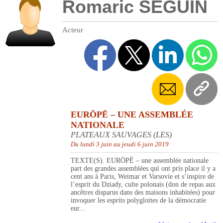
Romaric SEGUIN
Acteur
EURŌPĒ – UNE ASSEMBLÉE
NATIONALE
PLATEAUX SAUVAGES (LES)
Du lundi 3 juin au jeudi 6 juin 2019
TEXTE(S). EURŌPĒ – une assemblée nationale
part des grandes assemblées qui ont pris place il y a
cent ans à Paris, Weimar et Varsovie et s’inspire de
l’esprit du Dziady, culte polonais (don de repas aux
ancêtres disparus dans des maisons inhabitées) pour
invoquer les esprits polyglottes de la démocratie
eur...