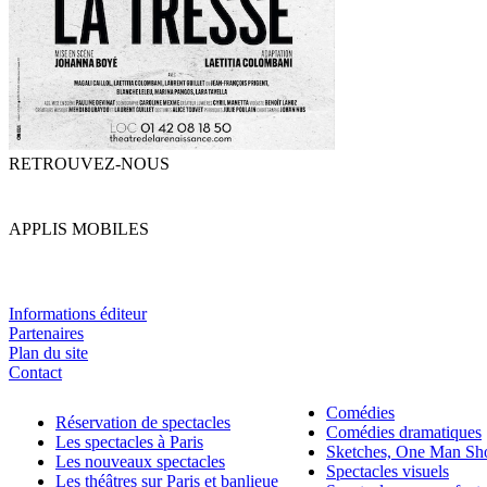
RETROUVEZ-NOUS
APPLIS MOBILES
Informations éditeur
Partenaires
Plan du site
Contact
Comédies
Réservation de spectacles
Comédies dramatiques
Les spectacles à Paris
Sketches, One Man S
Les nouveaux spectacles
Spectacles visuels
Les théâtres sur Paris et banlieue