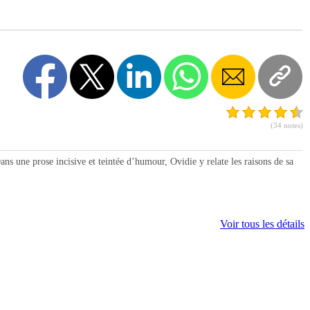
(34 notes)
s une prose incisive et teintée d’humour, Ovidie y relate les raisons de sa
Voir tous les détails