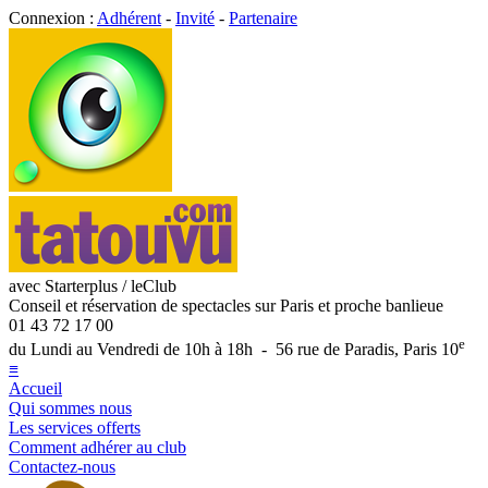
Connexion :
Adhérent
-
Invité
-
Partenaire
avec Starterplus / leClub
Conseil et réservation de spectacles sur Paris et proche banlieue
01 43 72 17 00
e
du Lundi au Vendredi de 10h à 18h - 56 rue de Paradis, Paris 10
≡
Accueil
Qui sommes nous
Les services offerts
Comment adhérer au club
Contactez-nous