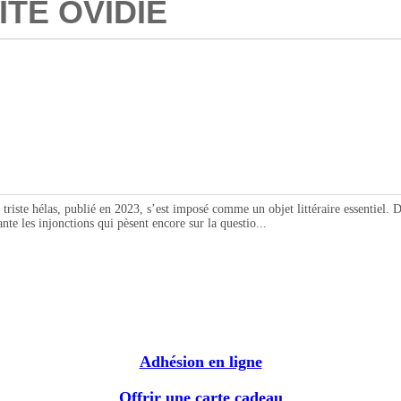
ITE OVIDIE
te hélas, publié en 2023, s’est imposé comme un objet littéraire essentiel. Dan
nte les injonctions qui pèsent encore sur la questio...
Adhésion en ligne
Offrir une carte cadeau