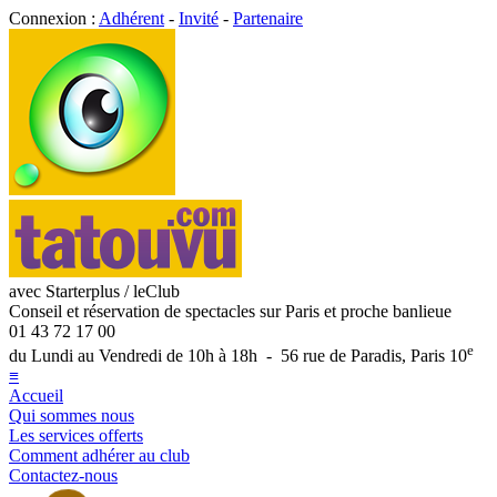
Connexion :
Adhérent
-
Invité
-
Partenaire
avec Starterplus / leClub
Conseil et réservation de spectacles sur Paris et proche banlieue
01 43 72 17 00
e
du Lundi au Vendredi de 10h à 18h - 56 rue de Paradis, Paris 10
≡
Accueil
Qui sommes nous
Les services offerts
Comment adhérer au club
Contactez-nous