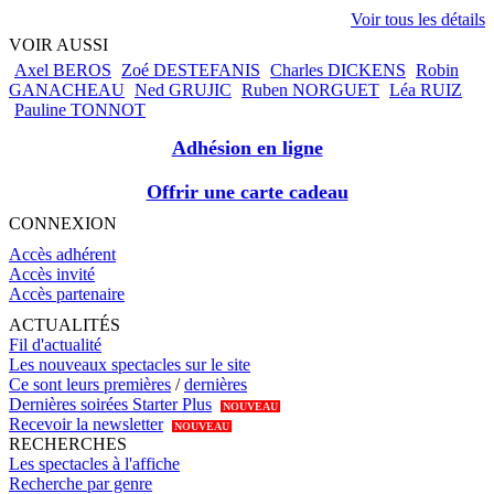
Voir tous les détails
VOIR AUSSI
Axel BEROS
Zoé DESTEFANIS
Charles DICKENS
Robin
GANACHEAU
Ned GRUJIC
Ruben NORGUET
Léa RUIZ
Pauline TONNOT
Adhésion en ligne
Offrir une carte cadeau
CONNEXION
Accès adhérent
Accès invité
Accès partenaire
ACTUALITÉS
Fil d'actualité
Les nouveaux spectacles sur le site
Ce sont leurs premières
/
dernières
Dernières soirées Starter Plus
NOUVEAU
Recevoir la newsletter
NOUVEAU
RECHERCHES
Les spectacles à l'affiche
Recherche par genre