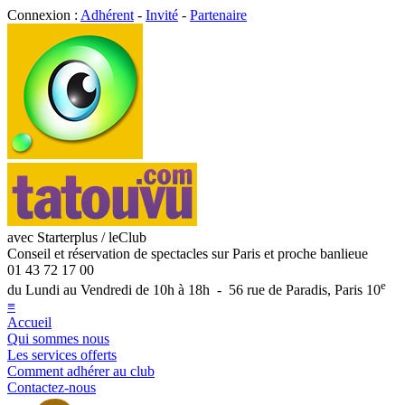
Connexion :
Adhérent
-
Invité
-
Partenaire
avec Starterplus / leClub
Conseil et réservation de spectacles sur Paris et proche banlieue
01 43 72 17 00
e
du Lundi au Vendredi de 10h à 18h - 56 rue de Paradis, Paris 10
≡
Accueil
Qui sommes nous
Les services offerts
Comment adhérer au club
Contactez-nous