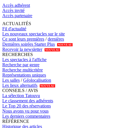
Accès adhérent
Accès invité
Accès partenaire
ACTUALITÉS
Fil d'actualité
Les nouveaux spectacles sur le site
Ce sont leurs premières
/
dernières
Dernières soirées Starter Plus
NOUVEAU
Recevoir la newsletter
NOUVEAU
RECHERCHES
Les spectacles à l'affiche
Recherche par genre
Recherche multicritère
Représentations uniques
Les salles
/
Géolocalisation
Les lieux alternatifs
NOUVEAU
CONSEILS / AVIS
La sélection Tatouvu
Le classement des adhérents
Le Top 20 des réservations
Nous avons vu pour vous
Les derniers commentaires
RÉFÉRENCE
Historique des articles