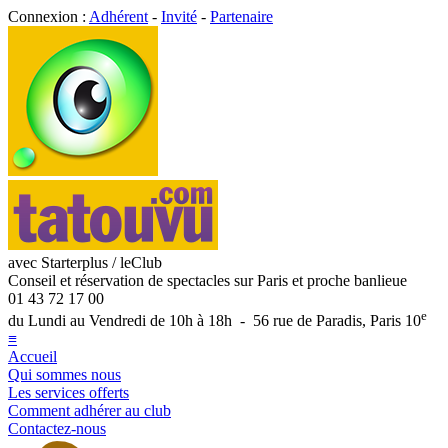
Connexion :
Adhérent
-
Invité
-
Partenaire
avec Starterplus / leClub
Conseil et réservation de spectacles sur Paris et proche banlieue
01 43 72 17 00
e
du Lundi au Vendredi de 10h à 18h - 56 rue de Paradis, Paris 10
≡
Accueil
Qui sommes nous
Les services offerts
Comment adhérer au club
Contactez-nous