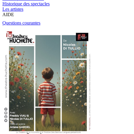
Historique des spectacles
Les artistes
AIDE
Questions courantes