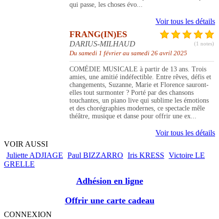
qui passe, les choses évo...
Voir tous les détails
FRANG(IN)ES
DARIUS-MILHAUD
(1 notes)
Du samedi 1 février au samedi 26 avril 2025
COMÉDIE MUSICALE à partir de 13 ans. Trois
amies, une amitié indéfectible. Entre rêves, défis et
changements, Suzanne, Marie et Florence sauront-
elles tout surmonter ? Porté par des chansons
touchantes, un piano live qui sublime les émotions
et des chorégraphies modernes, ce spectacle mêle
théâtre, musique et danse pour offrir une ex...
Voir tous les détails
VOIR AUSSI
Juliette ADJIAGE
Paul BIZZARRO
Iris KRESS
Victoire LE
GRELLE
Adhésion en ligne
Offrir une carte cadeau
CONNEXION