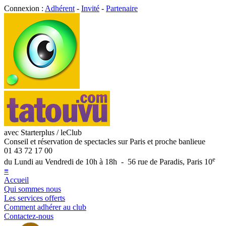
Connexion :
Adhérent
-
Invité
-
Partenaire
avec Starterplus / leClub
Conseil et réservation de spectacles sur Paris et proche banlieue
01 43 72 17 00
e
du Lundi au Vendredi de 10h à 18h - 56 rue de Paradis, Paris 10
≡
Accueil
Qui sommes nous
Les services offerts
Comment adhérer au club
Contactez-nous