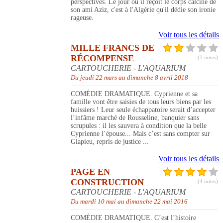
perspectives. Le jour où il reçoit le corps calciné de
son ami Aziz, c'est à l'Algérie qu'il dédie son ironie
rageuse.
Voir tous les détails
MILLE FRANCS DE
RÉCOMPENSE
(1 notes)
CARTOUCHERIE - L'AQUARIUM
Du jeudi 22 mars au dimanche 8 avril 2018
COMÉDIE DRAMATIQUE. Cyprienne et sa
famille vont être saisies de tous leurs biens par les
huissiers ! Leur seule échappatoire serait d’accepter
l’infâme marché de Rousseline, banquier sans
scrupules : il les sauvera à condition que la belle
Cyprienne l’épouse... Mais c’est sans compter sur
Glapieu, repris de justice ...
Voir tous les détails
PAGE EN
CONSTRUCTION
(4 notes)
CARTOUCHERIE - L'AQUARIUM
Du mardi 10 mai au dimanche 22 mai 2016
COMÉDIE DRAMATIQUE. C’est l’histoire