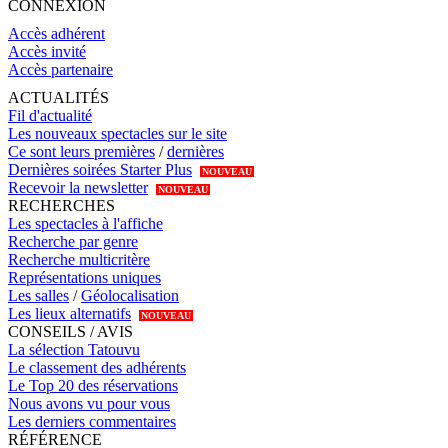
CONNEXION
Accès adhérent
Accès invité
Accès partenaire
ACTUALITÉS
Fil d'actualité
Les nouveaux spectacles sur le site
Ce sont leurs premières
/
dernières
Dernières soirées Starter Plus
NOUVEAU
Recevoir la newsletter
NOUVEAU
RECHERCHES
Les spectacles à l'affiche
Recherche par genre
Recherche multicritère
Représentations uniques
Les salles
/
Géolocalisation
Les lieux alternatifs
NOUVEAU
CONSEILS / AVIS
La sélection Tatouvu
Le classement des adhérents
Le Top 20 des réservations
Nous avons vu pour vous
Les derniers commentaires
RÉFÉRENCE