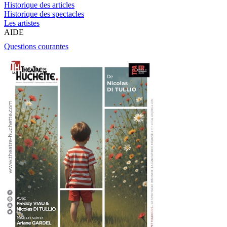
Historique des articles
Historique des spectacles
Les artistes
AIDE
Questions courantes