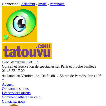
Connexion :
Adhérent
-
Invité
-
Partenaire
avec Starterplus / leClub
Conseil et réservation de spectacles sur Paris et proche banlieue
01 43 72 17 00
e
du Lundi au Vendredi de 10h à 18h - 56 rue de Paradis, Paris 10
≡
Accueil
Qui sommes nous
Les services offerts
Comment adhérer au club
Contactez-nous