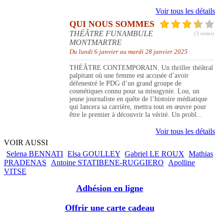
Voir tous les détails
QUI NOUS SOMMES
THÉÂTRE FUNAMBULE
(3 notes)
MONTMARTRE
Du lundi 6 janvier au mardi 28 janvier 2025
THÉÂTRE CONTEMPORAIN. Un thriller théâtral
palpitant où une femme est accusée d’avoir
défenestré le PDG d’un grand groupe de
cosmétiques connu pour sa misogynie. Lou, un
jeune journaliste en quête de l’histoire médiatique
qui lancera sa carrière, mettra tout en œuvre pour
être le premier à découvrir la vérité. Un probl...
Voir tous les détails
VOIR AUSSI
Selena BENNATI
Elsa GOULLEY
Gabriel LE ROUX
Mathias
PRADENAS
Antoine STATIBENE-RUGGIERO
Apolline
VITSE
Adhésion en ligne
Offrir une carte cadeau