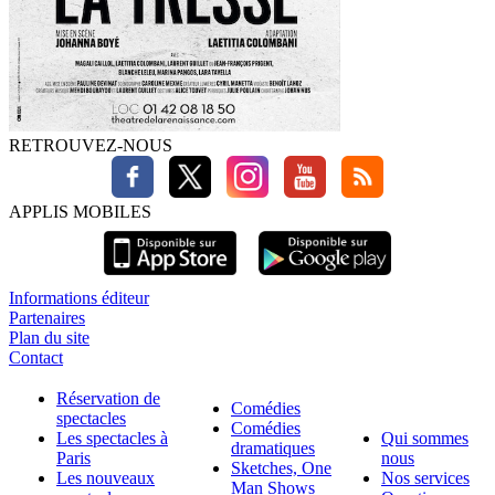
RETROUVEZ-NOUS
APPLIS MOBILES
Informations éditeur
Partenaires
Plan du site
Contact
Réservation de
Comédies
spectacles
Comédies
Les spectacles à
Qui sommes
dramatiques
Paris
nous
Sketches, One
Les nouveaux
Nos services
Man Shows