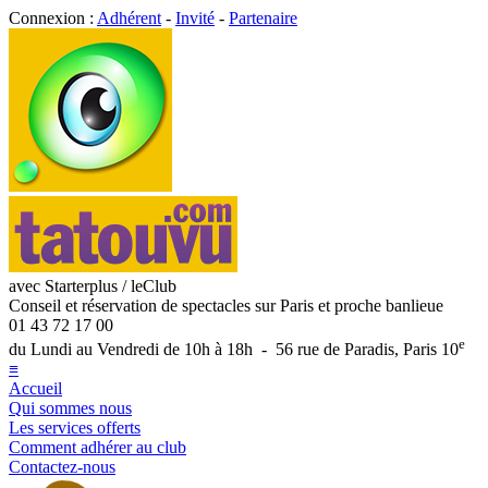
Connexion :
Adhérent
-
Invité
-
Partenaire
avec Starterplus / leClub
Conseil et réservation de spectacles sur Paris et proche banlieue
01 43 72 17 00
e
du Lundi au Vendredi de 10h à 18h - 56 rue de Paradis, Paris 10
≡
Accueil
Qui sommes nous
Les services offerts
Comment adhérer au club
Contactez-nous