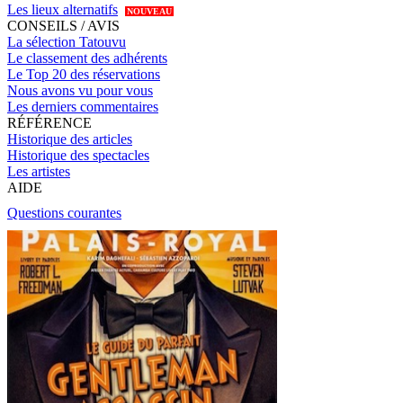
Les lieux alternatifs
NOUVEAU
CONSEILS / AVIS
La sélection Tatouvu
Le classement des adhérents
Le Top 20 des réservations
Nous avons vu pour vous
Les derniers commentaires
RÉFÉRENCE
Historique des articles
Historique des spectacles
Les artistes
AIDE
Questions courantes