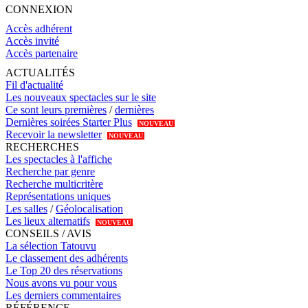
CONNEXION
Accès adhérent
Accès invité
Accès partenaire
ACTUALITÉS
Fil d'actualité
Les nouveaux spectacles sur le site
Ce sont leurs premières
/
dernières
Dernières soirées Starter Plus
NOUVEAU
Recevoir la newsletter
NOUVEAU
RECHERCHES
Les spectacles à l'affiche
Recherche par genre
Recherche multicritère
Représentations uniques
Les salles
/
Géolocalisation
Les lieux alternatifs
NOUVEAU
CONSEILS / AVIS
La sélection Tatouvu
Le classement des adhérents
Le Top 20 des réservations
Nous avons vu pour vous
Les derniers commentaires
RÉFÉRENCE