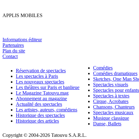
APPLIS MOBILES
Informations éditeur
Partenaires
Plan du site
Contact
Comédies
Réservation de spectacles
Comédies dramatiques
Les spectacles à Paris
Sketches, One Man S
Les nouveaux spectacles
Spectacles visuels
Les théâtres sur Paris et banlieue
Spectacles pour enfants
Le Magazine Tatouvu.mag
Spectacles à textes
Abonnement au magazine
Cirque, Acrobates
Actualité des spectacles
Chansons, Chanteurs
Les artistes, auteurs, comédiens
Spectacles musicaux
Historique des spectacles
Musique classique
Historique des articles
Danse, Ballets
Copyright © 2004-
2026 Tatouvu S.A.R.L.