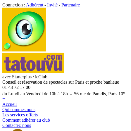
Connexion :
Adhérent
-
Invité
-
Partenaire
avec Starterplus / leClub
Conseil et réservation de spectacles sur Paris et proche banlieue
01 43 72 17 00
e
du Lundi au Vendredi de 10h à 18h - 56 rue de Paradis, Paris 10
≡
Accueil
Qui sommes nous
Les services offerts
Comment adhérer au club
Contactez-nous