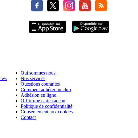
Qui sommes nous
hows
Nos services
Questions courantes
Comment adhérer au club
Adhésion en ligne
Offrir une carte cadeau
Politique de confidentialité
Consentement aux cookies
Contact