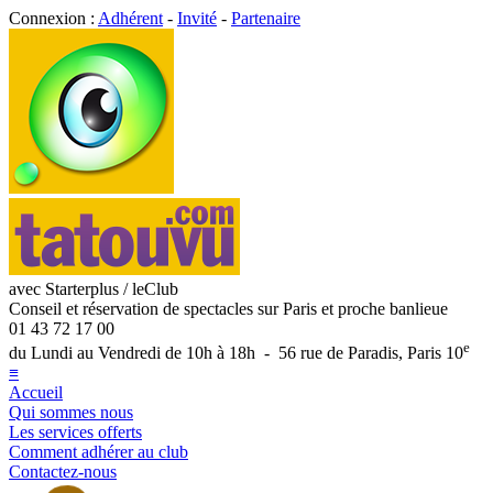
Connexion :
Adhérent
-
Invité
-
Partenaire
avec Starterplus / leClub
Conseil et réservation de spectacles sur Paris et proche banlieue
01 43 72 17 00
e
du Lundi au Vendredi de 10h à 18h - 56 rue de Paradis, Paris 10
≡
Accueil
Qui sommes nous
Les services offerts
Comment adhérer au club
Contactez-nous