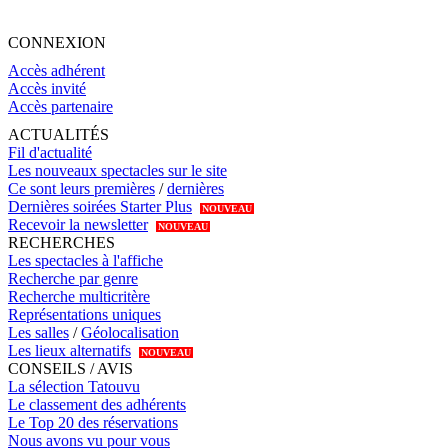
CONNEXION
Accès adhérent
Accès invité
Accès partenaire
ACTUALITÉS
Fil d'actualité
Les nouveaux spectacles sur le site
Ce sont leurs premières
/
dernières
Dernières soirées Starter Plus
NOUVEAU
Recevoir la newsletter
NOUVEAU
RECHERCHES
Les spectacles à l'affiche
Recherche par genre
Recherche multicritère
Représentations uniques
Les salles
/
Géolocalisation
Les lieux alternatifs
NOUVEAU
CONSEILS / AVIS
La sélection Tatouvu
Le classement des adhérents
Le Top 20 des réservations
Nous avons vu pour vous