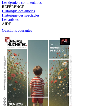
Les derniers commentaires
RÉFÉRENCE
Historique des articles
Historique des spectacles
Les artistes
AIDE
Questions courantes