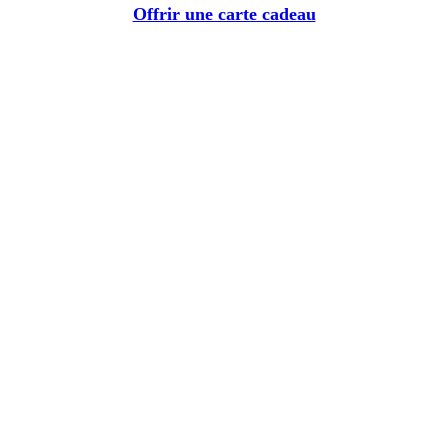
Offrir une carte cadeau