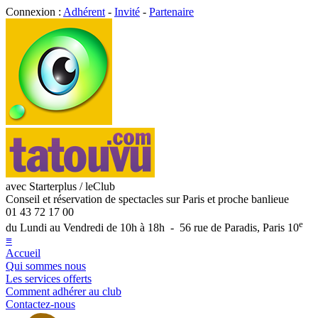
Connexion :
Adhérent
-
Invité
-
Partenaire
avec Starterplus / leClub
Conseil et réservation de spectacles sur Paris et proche banlieue
01 43 72 17 00
e
du Lundi au Vendredi de 10h à 18h - 56 rue de Paradis, Paris 10
≡
Accueil
Qui sommes nous
Les services offerts
Comment adhérer au club
Contactez-nous