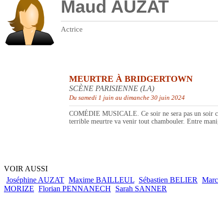
Maud AUZAT
Actrice
MEURTRE À BRIDGERTOWN
SCÈNE PARISIENNE (LA)
Du samedi 1 juin au dimanche 30 juin 2024
COMÉDIE MUSICALE. Ce soir ne sera pas un soir comme 
terrible meurtre va venir tout chambouler. Entre manig
VOIR AUSSI
Joséphine AUZAT
Maxime BAILLEUL
Sébastien BELIER
Mar
MORIZE
Florian PENNANECH
Sarah SANNER