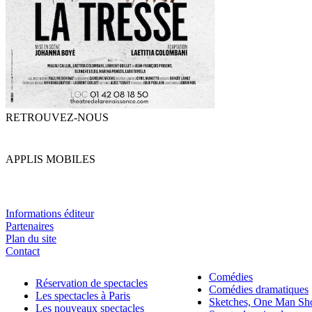
RETROUVEZ-NOUS
APPLIS MOBILES
Informations éditeur
Partenaires
Plan du site
Contact
Comédies
Réservation de spectacles
Comédies dramatiques
Les spectacles à Paris
Sketches, One Man S
Les nouveaux spectacles