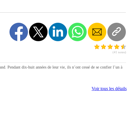
(41 notes)
 Pendant dix-huit années de leur vie, ils n’ont cessé de se confier l’un à
Voir tous les détails