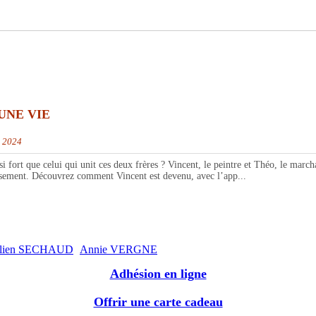
UNE VIE
e 2024
que celui qui unit ces deux frères ? Vincent, le peintre et Théo, le marchand.
puisement. Découvrez comment Vincent est devenu, avec l’app...
ulien SECHAUD
Annie VERGNE
Adhésion en ligne
Offrir une carte cadeau