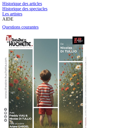
Historique des articles
Historique des spectacles
Les artistes
AIDE
Questions courantes