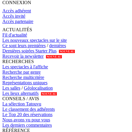
CONNEXION
Accès adhérent
Accès invité
Accès partenaire
ACTUALITÉS
Fil d'actualité
Les nouveaux spectacles sur le site
Ce sont leurs premières
/
dernières
Dernières soirées Starter Plus
NOUVEAU
Recevoir la newsletter
NOUVEAU
RECHERCHES
Les spectacles à l'affiche
Recherche par genre
Recherche multicritère
Représentations uniques
Les salles
/
Géolocalisation
Les lieux alternatifs
NOUVEAU
CONSEILS / AVIS
La sélection Tatouvu
Le classement des adhérents
Le Top 20 des réservations
Nous avons vu pour vous
Les derniers commentaires
RÉFÉRENCE