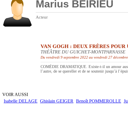
Marius BEIRIEU
Acteur
VAN GOGH : DEUX FRÈRES POUR 
THÉÂTRE DU GUICHET-MONTPARNASSE
Du vendredi 9 septembre 2022 au vendredi 27 décembr
COMÉDIE DRAMATIQUE. Existe-t-il un amour aussi fort 
l’autre, de se quereller et de se soutenir jusqu’à l’é
VOIR AUSSI
Isabelle DELAGE
Ghislain GEIGER
Benoît POMMEROLLE
J