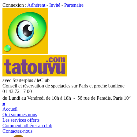
Connexion :
Adhérent
-
Invité
-
Partenaire
avec Starterplus / leClub
Conseil et réservation de spectacles sur Paris et proche banlieue
01 43 72 17 00
e
du Lundi au Vendredi de 10h à 18h - 56 rue de Paradis, Paris 10
≡
Accueil
Qui sommes nous
Les services offerts
Comment adhérer au club
Contactez-nous