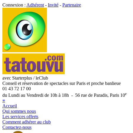
Connexion :
Adhérent
-
Invité
-
Partenaire
avec Starterplus / leClub
Conseil et réservation de spectacles sur Paris et proche banlieue
01 43 72 17 00
e
du Lundi au Vendredi de 10h à 18h - 56 rue de Paradis, Paris 10
≡
Accueil
Qui sommes nous
Les services offerts
Comment adhérer au club
Contactez-nous