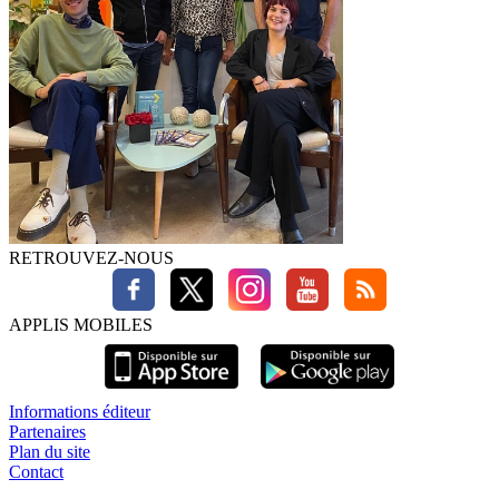
RETROUVEZ-NOUS
APPLIS MOBILES
Informations éditeur
Partenaires
Plan du site
Contact