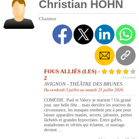
Christian HOHN
Chanteur
FOUS ALLIÉS (LES) -
2
(13 notes)
AVIGNON - THÉÂTRE DES BRUNES
Du vendredi 3 juillet au samedi 25 juillet 2026
COMÉDIE. Paul et Valery se marient ! Un grand
jour, une belle fête... mais derrière les sourires de
circonstance, les masques tombent peu à peu pour
laisser apparaître manies, secrets, jalousies, petites
lâchetés et grandes hypocrisies. Entre gaffes,
maladresses et vérités qui éclatent, ce mariage
devient ...