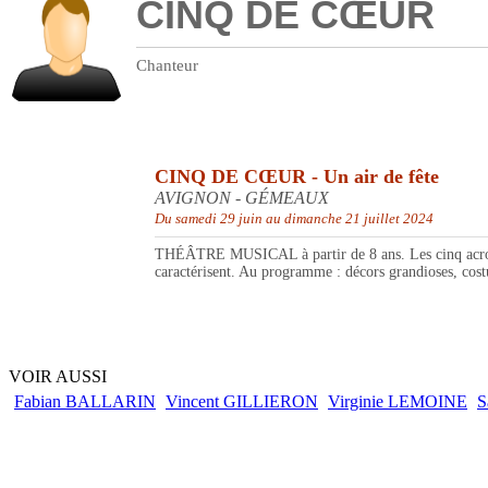
CINQ DE CŒUR
Chanteur
CINQ DE CŒUR - Un air de fête
AVIGNON - GÉMEAUX
Du samedi 29 juin au dimanche 21 juillet 2024
THÉÂTRE MUSICAL à partir de 8 ans. Les cinq acrobates
caractérisent. Au programme : décors grandioses, cost
VOIR AUSSI
Fabian BALLARIN
Vincent GILLIERON
Virginie LEMOINE
S