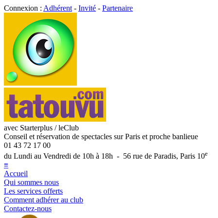
Connexion :
Adhérent
-
Invité
-
Partenaire
avec Starterplus / leClub
Conseil et réservation de spectacles sur Paris et proche banlieue
01 43 72 17 00
e
du Lundi au Vendredi de 10h à 18h - 56 rue de Paradis, Paris 10
≡
Accueil
Qui sommes nous
Les services offerts
Comment adhérer au club
Contactez-nous