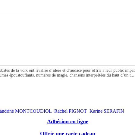
 de la voix ont rivalisé d’idées et d’audace pour offrir à leur public impatie
umes époustouflants, numéros de magie, chansons interprétées du haut d’un t...
andrine MONTCOUDIOL
Rachel PIGNOT
Karine SERAFIN
Adhésion en ligne
Offrir une carte cadeau