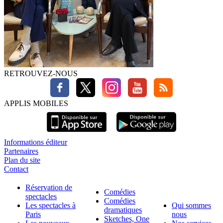
RETROUVEZ-NOUS
APPLIS MOBILES
Informations éditeur
Partenaires
Plan du site
Contact
Réservation de
Comédies
spectacles
Comédies
Les spectacles à
Qui sommes
dramatiques
Paris
nous
Sketches, One