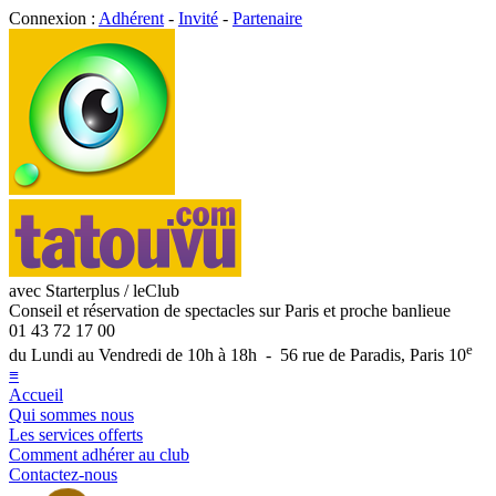
Connexion :
Adhérent
-
Invité
-
Partenaire
avec Starterplus / leClub
Conseil et réservation de spectacles sur Paris et proche banlieue
01 43 72 17 00
e
du Lundi au Vendredi de 10h à 18h - 56 rue de Paradis, Paris 10
≡
Accueil
Qui sommes nous
Les services offerts
Comment adhérer au club
Contactez-nous