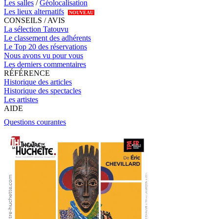
Les salles
/
Géolocalisation
Les lieux alternatifs
NOUVEAU
CONSEILS / AVIS
La sélection Tatouvu
Le classement des adhérents
Le Top 20 des réservations
Nous avons vu pour vous
Les derniers commentaires
RÉFÉRENCE
Historique des articles
Historique des spectacles
Les artistes
AIDE
Questions courantes