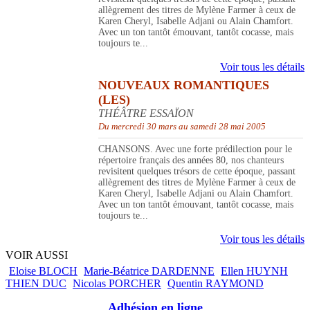
allègrement des titres de Mylène Farmer à ceux de
Karen Cheryl, Isabelle Adjani ou Alain Chamfort.
Avec un ton tantôt émouvant, tantôt cocasse, mais
toujours te...
Voir tous les détails
NOUVEAUX ROMANTIQUES
(LES)
THÉÂTRE ESSAÏON
Du mercredi 30 mars au samedi 28 mai 2005
CHANSONS. Avec une forte prédilection pour le
répertoire français des années 80, nos chanteurs
revisitent quelques trésors de cette époque, passant
allègrement des titres de Mylène Farmer à ceux de
Karen Cheryl, Isabelle Adjani ou Alain Chamfort.
Avec un ton tantôt émouvant, tantôt cocasse, mais
toujours te...
Voir tous les détails
VOIR AUSSI
Eloise BLOCH
Marie-Béatrice DARDENNE
Ellen HUYNH
THIEN DUC
Nicolas PORCHER
Quentin RAYMOND
Adhésion en ligne