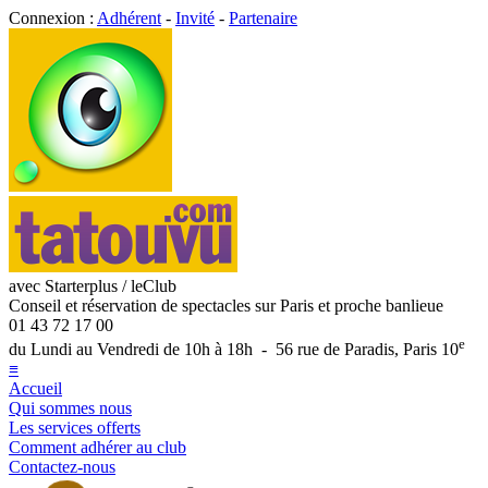
Connexion :
Adhérent
-
Invité
-
Partenaire
avec Starterplus / leClub
Conseil et réservation de spectacles sur Paris et proche banlieue
01 43 72 17 00
e
du Lundi au Vendredi de 10h à 18h - 56 rue de Paradis, Paris 10
≡
Accueil
Qui sommes nous
Les services offerts
Comment adhérer au club
Contactez-nous