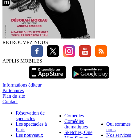
RETROUVEZ-NOUS
APPLIS MOBILES
Informations éditeur
Partenaires
Plan du site
Contact
Réservation de
Comédies
spectacles
Comédies
Les spectacles à
Qui sommes
dramatiques
Paris
nous
Sketches, One
Les nouveaux
Nos services
Man Shows