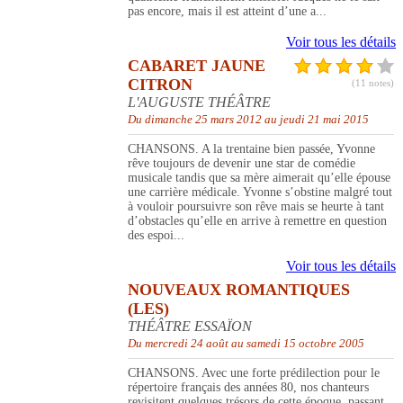
pas encore, mais il est atteint d’une a...
Voir tous les détails
CABARET JAUNE
CITRON
(11 notes)
L'AUGUSTE THÉÂTRE
Du dimanche 25 mars 2012 au jeudi 21 mai 2015
CHANSONS. A la trentaine bien passée, Yvonne
rêve toujours de devenir une star de comédie
musicale tandis que sa mère aimerait qu’elle épouse
une carrière médicale. Yvonne s’obstine malgré tout
à vouloir poursuivre son rêve mais se heurte à tant
d’obstacles qu’elle en arrive à remettre en question
des espoi...
Voir tous les détails
NOUVEAUX ROMANTIQUES
(LES)
THÉÂTRE ESSAÏON
Du mercredi 24 août au samedi 15 octobre 2005
CHANSONS. Avec une forte prédilection pour le
répertoire français des années 80, nos chanteurs
revisitent quelques trésors de cette époque, passant