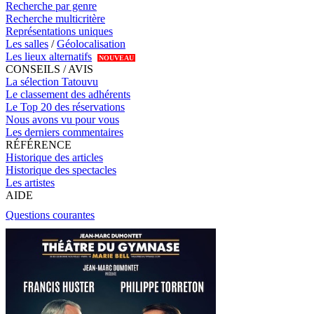
Recherche par genre
Recherche multicritère
Représentations uniques
Les salles
/
Géolocalisation
Les lieux alternatifs
NOUVEAU
CONSEILS / AVIS
La sélection Tatouvu
Le classement des adhérents
Le Top 20 des réservations
Nous avons vu pour vous
Les derniers commentaires
RÉFÉRENCE
Historique des articles
Historique des spectacles
Les artistes
AIDE
Questions courantes