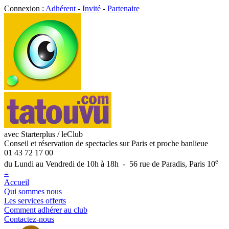
Connexion :
Adhérent
-
Invité
-
Partenaire
avec Starterplus / leClub
Conseil et réservation de spectacles sur Paris et proche banlieue
01 43 72 17 00
e
du Lundi au Vendredi de 10h à 18h - 56 rue de Paradis, Paris 10
≡
Accueil
Qui sommes nous
Les services offerts
Comment adhérer au club
Contactez-nous