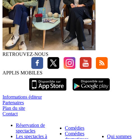
RETROUVEZ-NOUS
APPLIS MOBILES
Informations éditeur
Partenaires
Plan du site
Contact
Réservation de
Comédies
spectacles
Comédies
Les spectacles à
Qui sommes