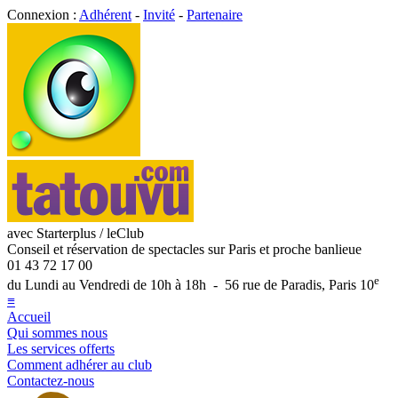
Connexion :
Adhérent
-
Invité
-
Partenaire
avec Starterplus / leClub
Conseil et réservation de spectacles sur Paris et proche banlieue
01 43 72 17 00
e
du Lundi au Vendredi de 10h à 18h - 56 rue de Paradis, Paris 10
≡
Accueil
Qui sommes nous
Les services offerts
Comment adhérer au club
Contactez-nous