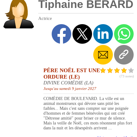
Tiphaine BERARD
Actrice
PÉRE NOËL EST UNE
ORDURE (LE)
(73 notes)
DIVINE COMÉDIE (LA)
Jusqu'au samedi 9 janvier 2027
COMÉDIE DE BOULEVARD. La ville est un
animal monstrueux qui dévore sans pitié les
faibles... Mais c'est sans compter sur une poignée
d'hommes et de femmes bénévoles qui ont créé
"Détresse amitié" pour briser ce mur de silence.
Mais la veille de Noël, ces mots résonnent plus fort
dans la nuit et les désespérés arrivent ...