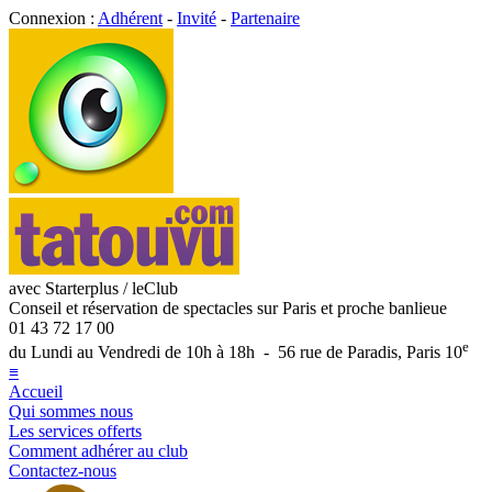
Connexion :
Adhérent
-
Invité
-
Partenaire
avec Starterplus / leClub
Conseil et réservation de spectacles sur Paris et proche banlieue
01 43 72 17 00
e
du Lundi au Vendredi de 10h à 18h - 56 rue de Paradis, Paris 10
≡
Accueil
Qui sommes nous
Les services offerts
Comment adhérer au club
Contactez-nous