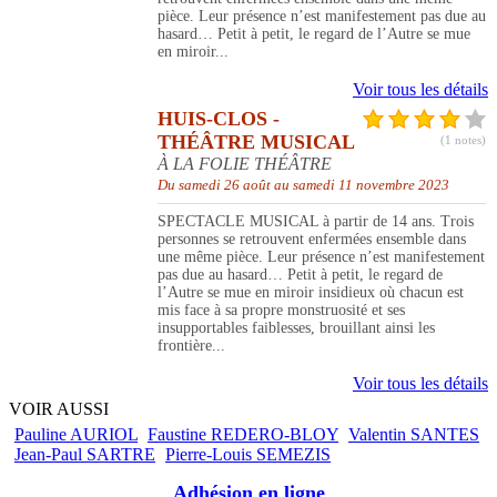
pièce. Leur présence n’est manifestement pas due au
hasard… Petit à petit, le regard de l’Autre se mue
en miroir...
Voir tous les détails
HUIS-CLOS -
THÉÂTRE MUSICAL
(1 notes)
À LA FOLIE THÉÂTRE
Du samedi 26 août au samedi 11 novembre 2023
SPECTACLE MUSICAL à partir de 14 ans. Trois
personnes se retrouvent enfermées ensemble dans
une même pièce. Leur présence n’est manifestement
pas due au hasard… Petit à petit, le regard de
l’Autre se mue en miroir insidieux où chacun est
mis face à sa propre monstruosité et ses
insupportables faiblesses, brouillant ainsi les
frontière...
Voir tous les détails
VOIR AUSSI
Pauline AURIOL
Faustine REDERO-BLOY
Valentin SANTES
Jean-Paul SARTRE
Pierre-Louis SEMEZIS
Adhésion en ligne