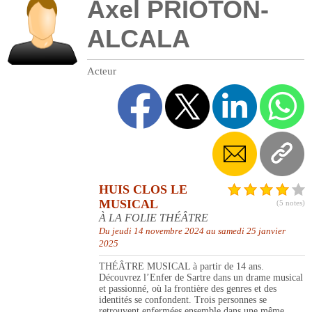
Axel PRIOTON-
ALCALA
Acteur
HUIS CLOS LE
MUSICAL
(5 notes)
À LA FOLIE THÉÂTRE
Du jeudi 14 novembre 2024 au samedi 25 janvier
2025
THÉÂTRE MUSICAL à partir de 14 ans.
Découvrez l’Enfer de Sartre dans un drame musical
et passionné, où la frontière des genres et des
identités se confondent. Trois personnes se
retrouvent enfermées ensemble dans une même