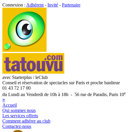
Connexion :
Adhérent
-
Invité
-
Partenaire
avec Starterplus / leClub
Conseil et réservation de spectacles sur Paris et proche banlieue
01 43 72 17 00
e
du Lundi au Vendredi de 10h à 18h - 56 rue de Paradis, Paris 10
≡
Accueil
Qui sommes nous
Les services offerts
Comment adhérer au club
Contactez-nous