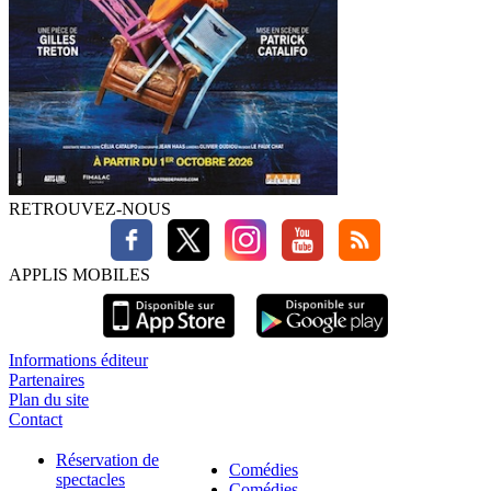
RETROUVEZ-NOUS
APPLIS MOBILES
Informations éditeur
Partenaires
Plan du site
Contact
Réservation de
Comédies
spectacles
Comédies