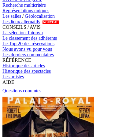
Recherche multicritère
Représentations uniques
Les salles
/
Géolocalisation
Les lieux alternatifs
NOUVEAU
CONSEILS / AVIS
La sélection Tatouvu
Le classement des adhérents
Le Top 20 des réservations
Nous avons vu pour vous
Les derniers commentaires
RÉFÉRENCE
Historique des articles
Historique des spectacles
Les artistes
AIDE
Questions courantes