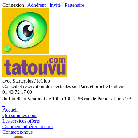
Connexion :
Adhérent
-
Invité
-
Partenaire
avec Starterplus / leClub
Conseil et réservation de spectacles sur Paris et proche banlieue
01 43 72 17 00
e
du Lundi au Vendredi de 10h à 18h - 56 rue de Paradis, Paris 10
≡
Accueil
Qui sommes nous
Les services offerts
Comment adhérer au club
Contactez-nous