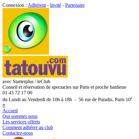
Connexion :
Adhérent
-
Invité
-
Partenaire
avec Starterplus / leClub
Conseil et réservation de spectacles sur Paris et proche banlieue
01 43 72 17 00
e
du Lundi au Vendredi de 10h à 18h - 56 rue de Paradis, Paris 10
≡
Accueil
Qui sommes nous
Les services offerts
Comment adhérer au club
Contactez-nous