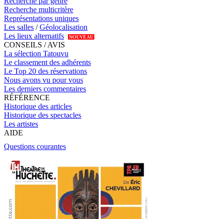
Recherche par genre
Recherche multicritère
Représentations uniques
Les salles
/
Géolocalisation
Les lieux alternatifs
NOUVEAU
CONSEILS / AVIS
La sélection Tatouvu
Le classement des adhérents
Le Top 20 des réservations
Nous avons vu pour vous
Les derniers commentaires
RÉFÉRENCE
Historique des articles
Historique des spectacles
Les artistes
AIDE
Questions courantes