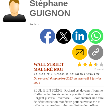
Stéphane
GUIGNON
Acteur
WALL STREET
MALGRÉ MOI
(4 notes)
THÉÂTRE FUNAMBULE MONTMARTRE
Du mercredi 6 septembre 2023 au mercredi 3 janvier
2024
SEUL-E EN SCÈNE. Richard est devenu l’homme
d’affaires le plus riche de la planète. Il est accro à
l’argent jusqu’à l’overdose. Il doit entamer une cure
de désintoxication monétaire pour sauver sa vie et
celle de ses proches : plus ses dividendes enflent,