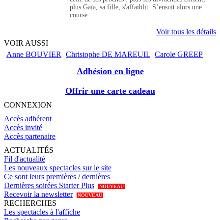
plus Gaïa, sa fille, s'affaiblit. S’ensuit alors une
course...
Voir tous les détails
VOIR AUSSI
Anne BOUVIER
Christophe DE MAREUIL
Carole GREEP
Adhésion en ligne
Offrir une carte cadeau
CONNEXION
Accès adhérent
Accès invité
Accès partenaire
ACTUALITÉS
Fil d'actualité
Les nouveaux spectacles sur le site
Ce sont leurs premières
/
dernières
Dernières soirées Starter Plus
NOUVEAU
Recevoir la newsletter
NOUVEAU
RECHERCHES
Les spectacles à l'affiche