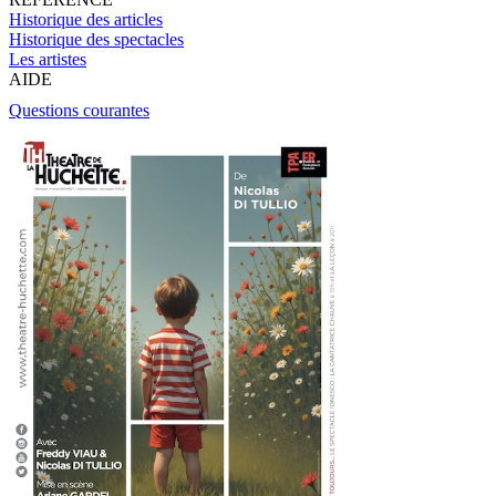
Historique des articles
Historique des spectacles
Les artistes
AIDE
Questions courantes