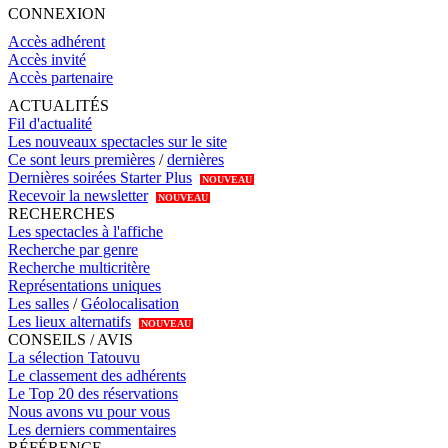
CONNEXION
Accès adhérent
Accès invité
Accès partenaire
ACTUALITÉS
Fil d'actualité
Les nouveaux spectacles sur le site
Ce sont leurs premières
/
dernières
Dernières soirées Starter Plus
NOUVEAU
Recevoir la newsletter
NOUVEAU
RECHERCHES
Les spectacles à l'affiche
Recherche par genre
Recherche multicritère
Représentations uniques
Les salles
/
Géolocalisation
Les lieux alternatifs
NOUVEAU
CONSEILS / AVIS
La sélection Tatouvu
Le classement des adhérents
Le Top 20 des réservations
Nous avons vu pour vous
Les derniers commentaires
RÉFÉRENCE