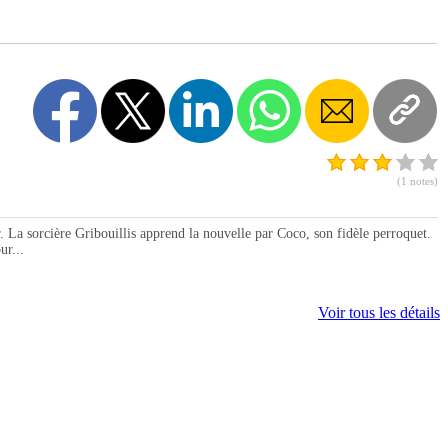
(1 notes)
a sorcière Gribouillis apprend la nouvelle par Coco, son fidèle perroquet.
ur...
Voir tous les détails