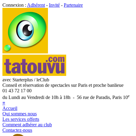
Connexion :
Adhérent
-
Invité
-
Partenaire
avec Starterplus / leClub
Conseil et réservation de spectacles sur Paris et proche banlieue
01 43 72 17 00
e
du Lundi au Vendredi de 10h à 18h - 56 rue de Paradis, Paris 10
≡
Accueil
Qui sommes nous
Les services offerts
Comment adhérer au club
Contactez-nous