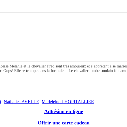
élanie et le chevalier Fred sont très amoureux et s’apprêtent à se marier. L
lier. Oups! Elle se trompe dans la formule… Le chevalier tombe soudain fou amo
D
Nathalie JAVELLE
Madeleine LHOPITALLIER
Adhésion en ligne
Offrir une carte cadeau