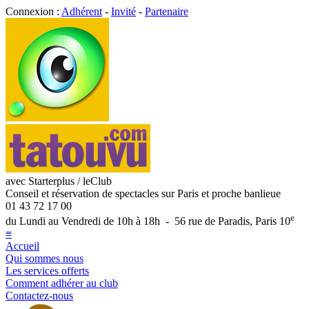
Connexion :
Adhérent
-
Invité
-
Partenaire
avec Starterplus / leClub
Conseil et réservation de spectacles sur Paris et proche banlieue
01 43 72 17 00
e
du Lundi au Vendredi de 10h à 18h - 56 rue de Paradis, Paris 10
≡
Accueil
Qui sommes nous
Les services offerts
Comment adhérer au club
Contactez-nous