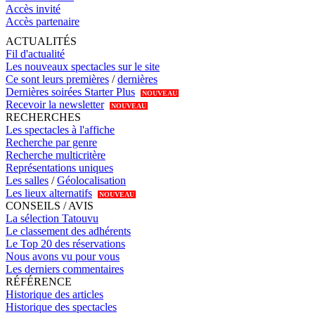
Accès invité
Accès partenaire
ACTUALITÉS
Fil d'actualité
Les nouveaux spectacles sur le site
Ce sont leurs premières
/
dernières
Dernières soirées Starter Plus
NOUVEAU
Recevoir la newsletter
NOUVEAU
RECHERCHES
Les spectacles à l'affiche
Recherche par genre
Recherche multicritère
Représentations uniques
Les salles
/
Géolocalisation
Les lieux alternatifs
NOUVEAU
CONSEILS / AVIS
La sélection Tatouvu
Le classement des adhérents
Le Top 20 des réservations
Nous avons vu pour vous
Les derniers commentaires
RÉFÉRENCE
Historique des articles
Historique des spectacles