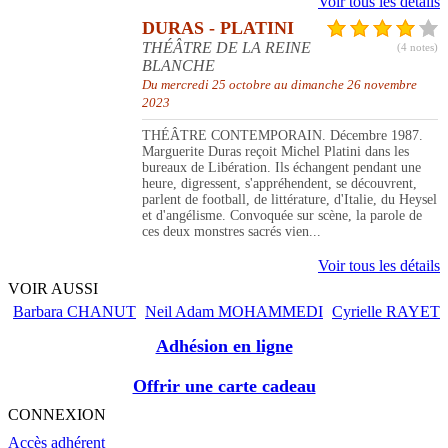
Voir tous les détails
DURAS - PLATINI
THÉÂTRE DE LA REINE
(4 notes)
BLANCHE
Du mercredi 25 octobre au dimanche 26 novembre
2023
THÉÂTRE CONTEMPORAIN. Décembre 1987.
Marguerite Duras reçoit Michel Platini dans les
bureaux de Libération. Ils échangent pendant une
heure, digressent, s'appréhendent, se découvrent,
parlent de football, de littérature, d'Italie, du Heysel
et d'angélisme. Convoquée sur scène, la parole de
ces deux monstres sacrés vien...
Voir tous les détails
VOIR AUSSI
Barbara CHANUT
Neil Adam MOHAMMEDI
Cyrielle RAYET
Adhésion en ligne
Offrir une carte cadeau
CONNEXION
Accès adhérent