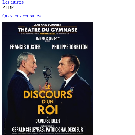
Les artistes
AIDE
Questions courantes